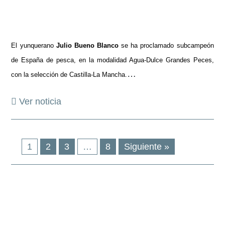
El yunquerano
Julio Bueno Blanco
se ha proclamado subcampeón
de España de pesca, en la modalidad Agua-Dulce Grandes Peces,
…
con la selección de Castilla-La Mancha.
Ver noticia
1
2
3
…
8
Siguiente »