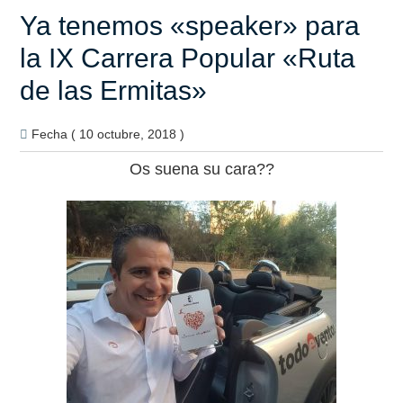
Ya tenemos «speaker» para
la IX Carrera Popular «Ruta
de las Ermitas»
Fecha ( 10 octubre, 2018 )
Os suena su cara??