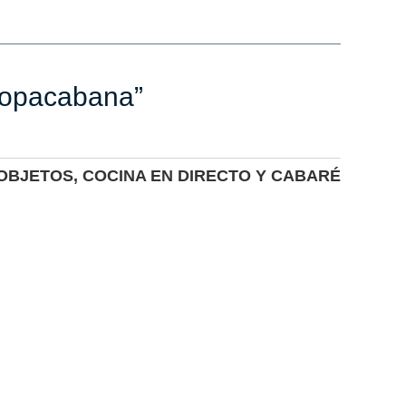
Copacabana”
OBJETOS, COCINA EN DIRECTO Y CABARÉ