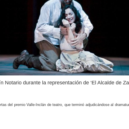
n Notario durante la representación de ‘El Alcalde de Z
tas del premio Valle-Inclán de teatro, que terminó adjudicándose al dramatur