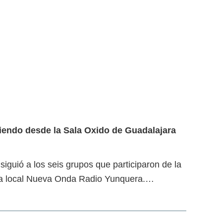
endo desde la Sala Oxido de Guadalajara
iguió a los seis grupos que participaron de la
isora local Nueva Onda Radio Yunquera.…