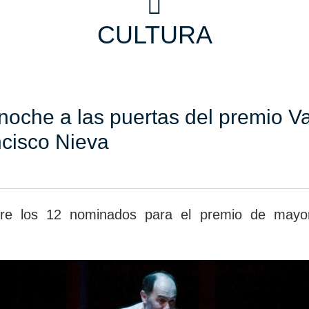
CULTURA
oche a las puertas del premio Val
ncisco Nieva
re los 12 nominados para el premio de mayor 