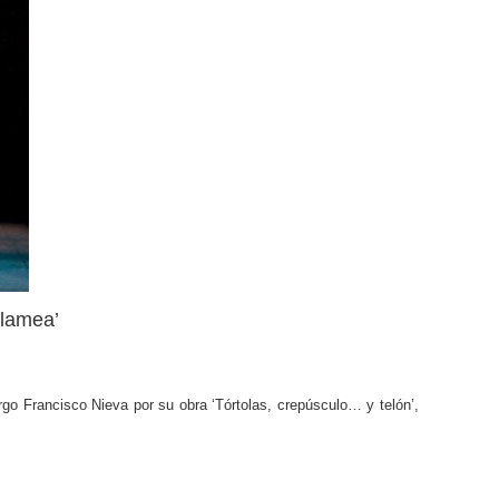
alamea’
go Francisco Nieva por su obra ‘Tórtolas, crepúsculo… y telón’,