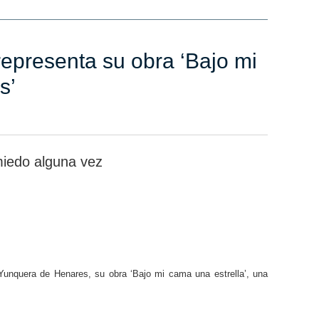
representa su obra ‘Bajo mi
s’
miedo alguna vez
 Yunquera de Henares, su obra ‘Bajo mi cama una estrella’, una