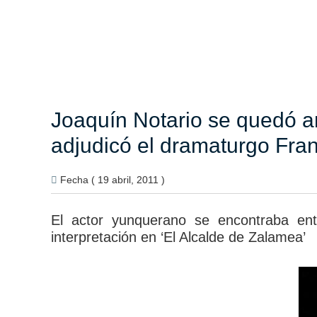
Joaquín Notario se quedó an
adjudicó el dramaturgo Fra
Fecha ( 19 abril, 2011 )
El actor yunquerano se encontraba ent
interpretación en ‘El Alcalde de Zalamea’