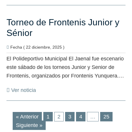
Torneo de Frontenis Junior y
Sénior
Fecha ( 22 diciembre, 2025 )
El Polideportivo Municipal El Jaenal fue escenario
este sábado de los torneos Junior y Senior de
Frontenis, organizados por Frontenis Yunquera.…
Ver noticia
« Anterior
1
2
3
4
…
25
Siguiente »