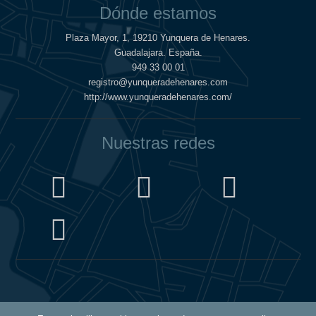
Dónde estamos
Plaza Mayor, 1, 19210 Yunquera de Henares.
Guadalajara. España.
949 33 00 01
registro@yunqueradehenares.com
http://www.yunqueradehenares.com/
Nuestras redes
Política de Cookies