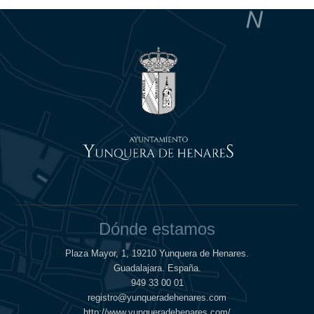
Dónde estamos
Plaza Mayor, 1, 19210 Yunquera de Henares.
Guadalajara. España.
949 33 00 01
registro@yunqueradehenares.com
http://www.yunqueradehenares.com/