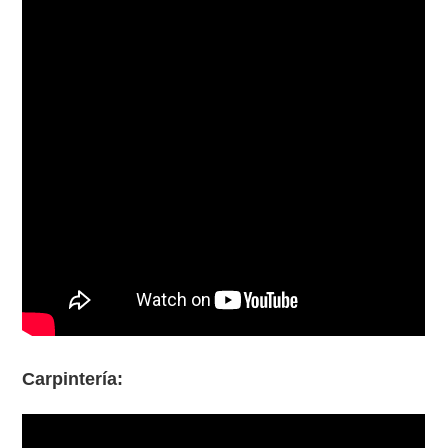
Carpintería: