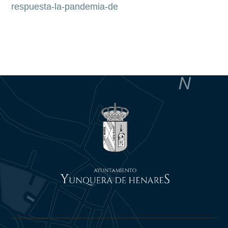
respuesta-la-pandemia-de