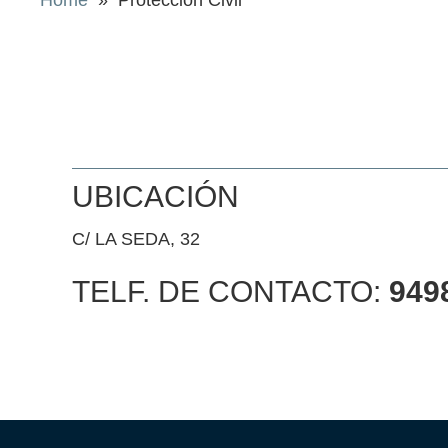
Home
» Protección Civil
UBICACIÓN
C/ LA SEDA, 32
TELF. DE CONTACTO:
949