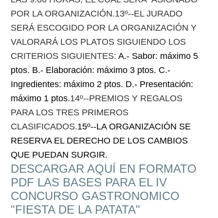
POR LA ORGANIZACIÓN.13º--EL JURADO
SERÁ ESCOGIDO POR LA ORGANIZACIÓN Y
VALORARÁ LOS PLATOS SIGUIENDO LOS
CRITERIOS SIGUIENTES:
A.- Sabor: máximo 5
ptos.
B.- Elaboración: máximo 3 ptos.
C.-
Ingredientes: máximo 2 ptos.
D.- Presentación:
máximo 1 ptos.
14º--PREMIOS Y REGALOS
PARA LOS TRES PRIMEROS
CLASIFICADOS.
15º--LA ORGANIZACIÓN SE
RESERVA EL DERECHO DE LOS CAMBIOS
QUE PUEDAN SURGIR.
DESCARGAR AQUÍ EN FORMATO
PDF LAS BASES PARA EL IV
CONCURSO GASTRONOMICO
"FIESTA DE LA PATATA"