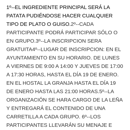
1º--EL INGREDIENTE PRINCIPAL SERÁ LA
PATATA PUDIÉNDOSE HACER CUALQUIER
TIPO DE PLATO O GUISO.
2º--CADA
PARTICIPANTE PODRÁ PARTICIPAR SÓLO O
EN GRUPO.3º--LA INSCRIPCION SERA
GRATUITA4º--LUGAR DE INSCRIPCION: EN EL
AYUNTAMIENTO EN SU HORARIO. DE LUNES
A VIERNES DE 9:00 A 14:00 Y JUEVES DE 17:00
A 17:30 HORAS, HASTA EL DÍA 19 DE ENERO.
EN EL HOSTAL LA GRANJA HASTA EL DÍA 19
DE ENERO HASTA LAS 21:00 HORAS.5º--LA
ORGANIZACIÓN SE HARA CARGO DE LA LEÑA
Y ENTREGARÁ EL CONTENIDO DE UNA
CARRETILLA A CADA GRUPO. 6º--LOS
PARTICIPANTES LLEVARÁN SU MENAJE E