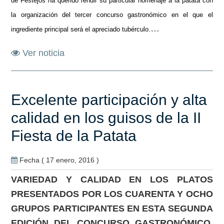
de Festejos ha querido rendir su particular homenaje a la patata con
la organización del tercer concurso gastronómico en el que el
…
ingrediente principal será el apreciado tubérculo.
Ver noticia
Excelente participación y alta
calidad en los guisos de la II
Fiesta de la Patata
Fecha ( 17 enero, 2016 )
VARIEDAD Y CALIDAD EN LOS PLATOS
PRESENTADOS POR LOS CUARENTA Y OCHO
GRUPOS PARTICIPANTES EN ESTA SEGUNDA
EDICIÓN DEL CONCURSO GASTRONÓMICO,