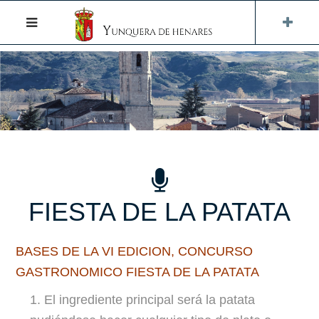
FIESTA DE LA PATATA
BASES DE LA VI EDICION, CONCURSO
GASTRONOMICO FIESTA DE LA PATATA
1. El ingrediente principal será la patata