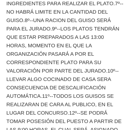
INGREDIENTES PARA REALIZAR EL PLATO.7º--
NO HABRÁ LIMITE EN LA CANTIDAD DEL
GUISO.8º--UNA RACION DEL GUISO SERÁ
PARA EL JURADO.9º--LOS PLATOS TENDRÁN
QUE ESTAR PREPARADOS A LAS 13:00
HORAS, MOMENTO EN EL QUE LA
ORGANIZACIÓN PASARÁ A POR EL
CORRESPONDIENTE PLATO PARA SU
VALORACIÓN POR PARTE DEL JURADO.10º--
LLEVAR ALGO COCINADO DE CASA SERA
CONSECUENCIA DE DESCALIFICACIÓN
AUTOMÁTICA.11º--TODOS LOS GUISOS SE
REALIZARAN DE CARA AL PUBLICO, EN EL
LUGAR DEL CONCURSO.12º--SE PODRÁ
TOMAR POSESIÓN DEL PUESTO A PARTIR DE
LAS 9:00 HORAS, EL CUAL SERÁ ASIGNADO