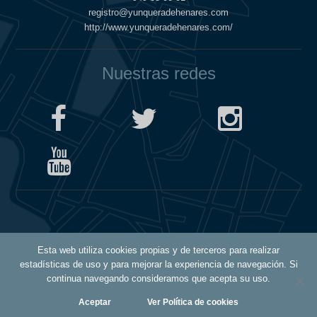
registro@yunqueradehenares.com
http://www.yunqueradehenares.com/
Nuestras redes
Política de Cookies
Esta web utiliza cookies propias y de terceros para realizar
Política de Privacidad
estadísticas de uso y para mejorar la experiencia de navegación. Si
Aviso Legal
continua navegando consideramos que acepta su uso.
Aceptar
Ver Política de cookies