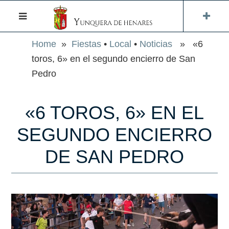
Home
»
Fiestas
•
Local
•
Noticias
» «6
toros, 6» en el segundo encierro de San
Pedro
«6 TOROS, 6» EN EL
SEGUNDO ENCIERRO
DE SAN PEDRO