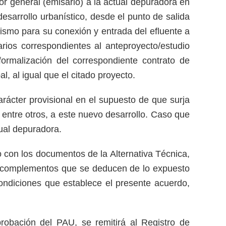
or general (emisario) a la actual depuradora en
desarrollo urbanístico, desde el punto de salida
ismo para su conexión y entrada del efluente a
arios correspondientes al anteproyecto/estudio
rmalización del correspondiente contrato de
l, al igual que el citado proyecto.
ácter provisional en el supuesto de que surja
 entre otros, a este nuevo desarrollo. Caso que
tual depuradora.
o con los documentos de la Alternativa Técnica,
 y complementos que se deducen de lo expuesto
condiciones que establece el presente acuerdo,
bación del PAU, se remitirá al Registro de