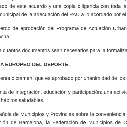
ado de este acuerdo y una copia diligencia con toda l
o municipal de la adecuación del PAU a lo acordado por e
uerdo de aprobación del Programa de Actuación Urbaniz
ncha.
 de cuantos documentos sean necesarios para la formali
ÍA EUROPEO DEL DEPORTE.
uiente dictamen, que es aprobado por unanimidad de los 
a de integración, educación y participación; una activi
 hábitos saludables.
pañola de Municipios y Provincias sobre la convenienci
tación de Barcelona, la Federación de Municipios de 