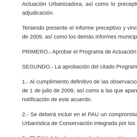
Actuación Urbanizadora, así como lo precept
adjudicación.
Teniendo presente el informe preceptivo y vinc
de 2009, así como los demás informes municip
PRIMERO.- Aprobar el Programa de Actuación Urb
SEGUNDO.- La aprobación del citado Programa 
1.- Al cumplimiento definitivo de las observac
de 1 de julio de 2009, así como a las que apare
notificación de este acuerdo.
2.- Se deberá incluir en el PAU un compromiso 
Urbanística de Conservación integrada por los 