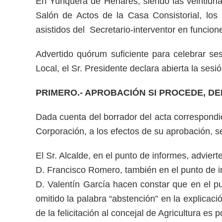
En Yunquera de Henares, siendo las veintiuna h
Salón de Actos de la Casa Consistorial, los
asistidos del Secretario-interventor en funcion
Advertido quórum suficiente para celebrar ses
Local, el Sr. Presidente declara abierta la ses
PRIMERO.- APROBACIÓN SI PROCEDE, DE
Dada cuenta del borrador del acta correspondi
Corporación, a los efectos de su aprobación, s
El Sr. Alcalde, en el punto de informes, advier
D. Francisco Romero, también en el punto de inf
D. Valentín García hacen constar que en el pu
omitido la palabra “abstención” en la explicaci
de la felicitación al concejal de Agricultura es 