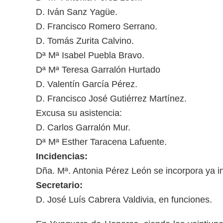
D. Iván Sanz Yagüe.
D. Francisco Romero Serrano.
D. Tomás Zurita Calvino.
Dª Mª Isabel Puebla Bravo.
Dª Mª Teresa Garralón Hurtado
D. Valentín García Pérez.
D. Francisco José Gutiérrez Martínez.
Excusa su asistencia:
D. Carlos Garralón Mur.
Dª Mª Esther Taracena Lafuente.
Incidencias:
Dña. Mª. Antonia Pérez León se incorpora ya in
Secretario:
D. José Luís Cabrera Valdivia, en funciones.