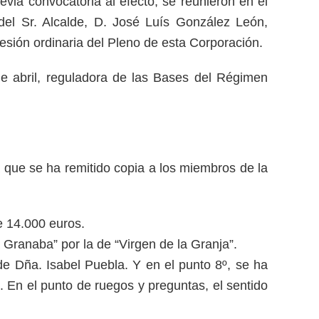
evia convocatoria al efecto, se reunieron en el
del Sr. Alcalde, D. José Luís González León,
sesión ordinaria del Pleno de esta Corporación.
 de abril, reguladora de las Bases del Régimen
 que se ha remitido copia a los miembros de la
de 14.000 euros.
a Granaba” por la de “Virgen de la Granja”.
de Dña. Isabel Puebla. Y en el punto 8º, se ha
a. En el punto de ruegos y preguntas, el sentido