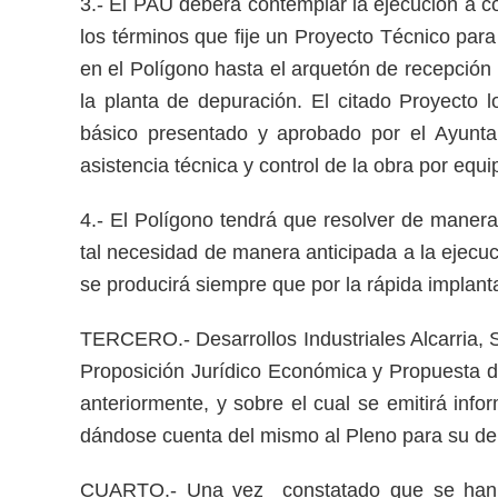
3.- El PAU deberá contemplar la ejecución a co
los términos que fije un Proyecto Técnico para 
en el Polígono hasta el arquetón de recepción
la planta de depuración. El citado Proyecto l
básico presentado y aprobado por el Ayunta
asistencia técnica y control de la obra por equi
4.- El Polígono tendrá que resolver de maner
tal necesidad de manera anticipada a la ejecuc
se producirá siempre que por la rápida implant
TERCERO.- Desarrollos Industriales Alcarria, S
Proposición Jurídico Económica y Propuesta d
anteriormente, y sobre el cual se emitirá inf
dándose cuenta del mismo al Pleno para su de
CUARTO.- Una vez constatado que se han cu