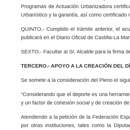
Programas de Actuación Urbanizadora certific
Urbanístico y la garantía, así como certificad
QUINTO.- Cumplido el trámite anterior, el ac
publicará en el Diario Oficial de Castilla-La Ma
SEXTO.- Facultar al Sr. Alcalde para la firma
TERCERO.- APOYO A LA CREACIÓN DEL D
Se somete a la consideración del Pleno el sig
“Considerando que el deporte es una herramient
y un factor de cohesión social y de creación de
Atendiendo a la petición de la Federación Es
por otras instituciones, tales como la Dipu