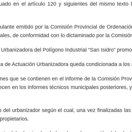
uado en el artículo 120 y siguientes del mismo texto 
ulante emitido por la Comisión Provincial de Ordenación
ales, de conformidad con lo dictaminado por la Comisió
anizadora del Polígono Industrial “San Isidro” promovid
de Actuación Urbanizadora queda condicionada a los si
iones que se contienen en el informe de la Comisión Prov
cen en los informes técnicos municipales posteriores, y 
del urbanizador según el cual, una vez finalizadas las
propietarios.