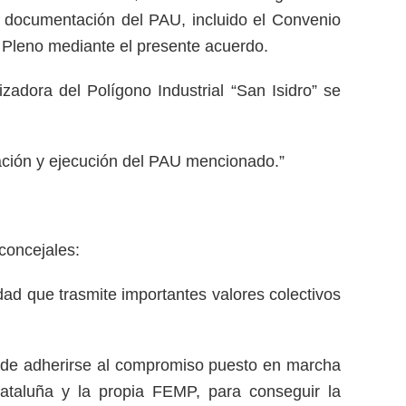
a documentación del PAU, incluido el Convenio
l Pleno mediante el presente acuerdo.
adora del Polígono Industrial “San Isidro” se
zación y ejecución del PAU mencionado.”
concejales:
dad que trasmite importantes valores colectivos
a de adherirse al compromiso puesto en marcha
Cataluña y la propia FEMP, para conseguir la