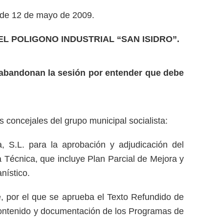
a de 12 de mayo de 2009.
 POLIGONO INDUSTRIAL “SAN ISIDRO”.
z, abandonan la sesión por entender que debe
 concejales del grupo municipal socialista:
a, S.L. para la aprobación y adjudicación del
a Técnica, que incluye Plan Parcial de Mejora y
nístico.
re, por el que se aprueba el Texto Refundido de
, contenido y documentación de los Programas de