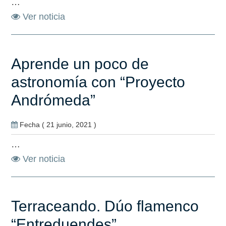
…
Ver noticia
Aprende un poco de
astronomía con “Proyecto
Andrómeda”
Fecha ( 21 junio, 2021 )
…
Ver noticia
Terraceando. Dúo flamenco
“Entreduendes”