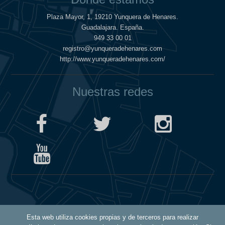
Plaza Mayor, 1, 19210 Yunquera de Henares.
Guadalajara. España.
949 33 00 01
registro@yunqueradehenares.com
http://www.yunqueradehenares.com/
Nuestras redes
Política de Cookies
Esta web utiliza cookies propias y de terceros para realizar
Política de Privacidad