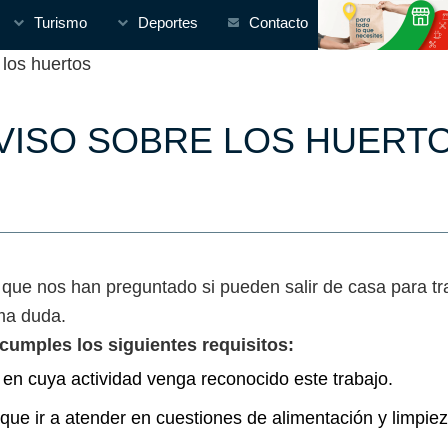
Turismo
Deportes
Contacto
los huertos
VISO SOBRE LOS HUERT
 que nos han preguntado si pueden salir de casa para tr
sma duda.
umples los siguientes requisitos:
en cuya actividad venga reconocido este trabajo.
 que ir a atender en cuestiones de alimentación y limpiez