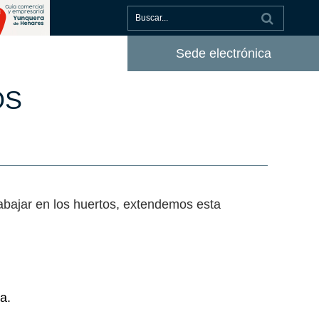
Sede electrónica
OS
abajar en los huertos, extendemos esta
a.