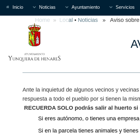
Inicio
Noticias
Ayuntamiento
Servicios
Home
»
Local
•
Noticias
» Aviso sobre 
A
Ante la inquietud de algunos vecinos y vecinas
respuesta a todo el pueblo por si tienen la mi
RECUERDA SOLO podrás salir al huerto si c
Si eres autónomo, o tienes una empresa 
Si en la parcela tienes animales y tienes