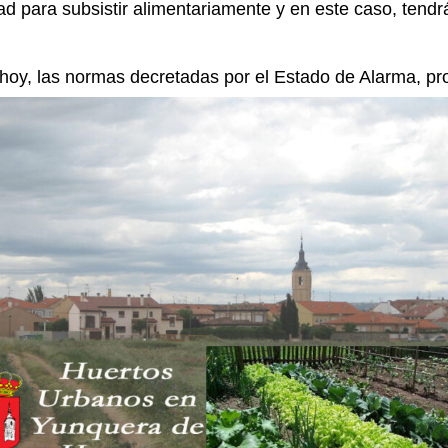
d para subsistir alimentariamente y en este caso, tendr
oy, las normas decretadas por el Estado de Alarma, prohí