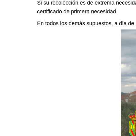
Si su recolección es de extrema necesida
certificado de primera necesidad.
En todos los demás supuestos, a día de h