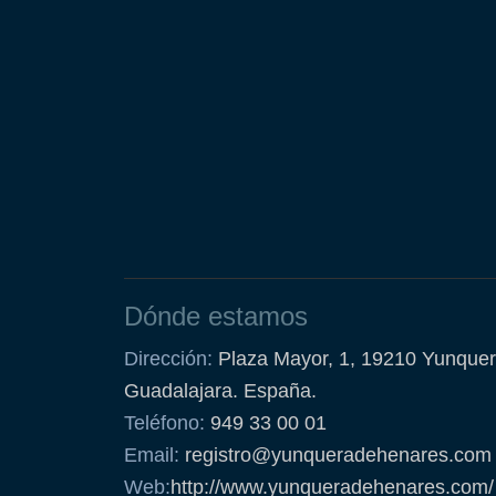
Dónde estamos
Dirección:
Plaza Mayor, 1, 19210 Yunquer
Guadalajara. España.
Teléfono:
949 33 00 01
Email:
registro@yunqueradehenares.com
Web:
http://www.yunqueradehenares.com/