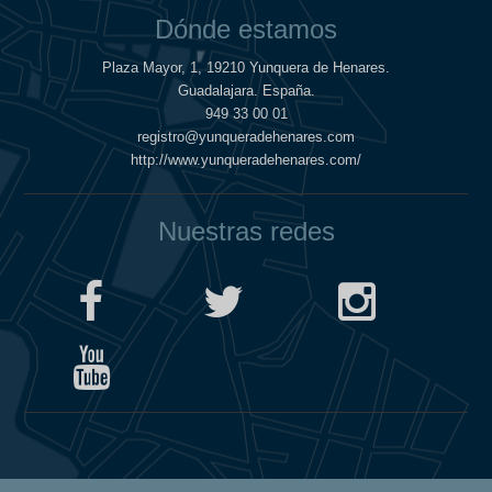
Dónde estamos
Plaza Mayor, 1, 19210 Yunquera de Henares.
Guadalajara. España.
949 33 00 01
registro@yunqueradehenares.com
http://www.yunqueradehenares.com/
Nuestras redes
Política de Cookies