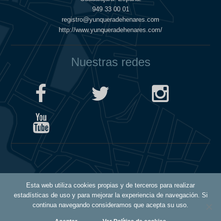
949 33 00 01
registro@yunqueradehenares.com
http://www.yunqueradehenares.com/
Nuestras redes
Política de Cookies
Esta web utiliza cookies propias y de terceros para realizar
Política de Privacidad
estadísticas de uso y para mejorar la experiencia de navegación. Si
Aviso Legal
continua navegando consideramos que acepta su uso.