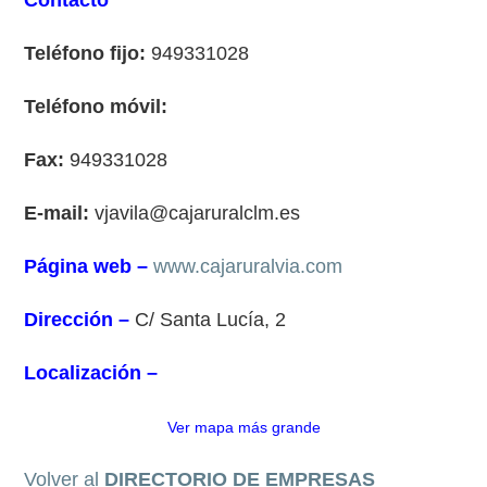
Contacto
Teléfono fijo:
949331028
Teléfono móvil:
Fax:
949331028
E-mail:
vjavila@cajaruralclm.es
Página web –
www.cajaruralvia.com
Dirección –
C/ Santa Lucía, 2
Localización –
Ver mapa más grande
Volver al
DIRECTORIO DE EMPRESAS