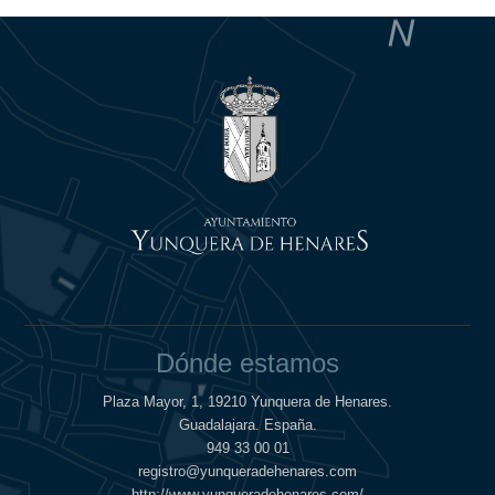
Dónde estamos
Plaza Mayor, 1, 19210 Yunquera de Henares.
Guadalajara. España.
949 33 00 01
registro@yunqueradehenares.com
http://www.yunqueradehenares.com/