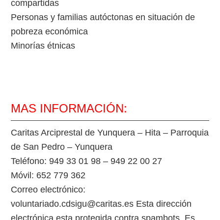
compartidas
Personas y familias autóctonas en situación de
pobreza económica
Minorías étnicas
MAS INFORMACIÓN:
Caritas Arciprestal de Yunquera – Hita – Parroquia
de San Pedro – Yunquera
Teléfono: 949 33 01 98 – 949 22 00 27
Móvil: 652 779 362
Correo electrónico:
voluntariado.cdsigu@caritas.es Esta dirección
electrónica esta protegida contra spambots. Es