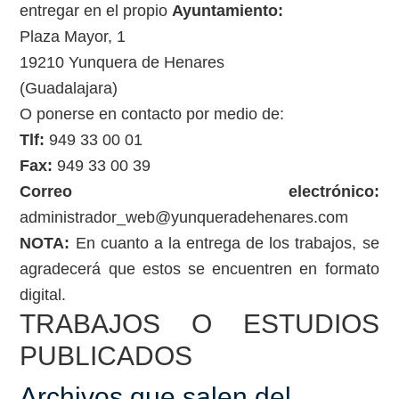
entregar en el propio
Ayuntamiento:
Plaza Mayor, 1
19210 Yunquera de Henares
(Guadalajara)
O ponerse en contacto por medio de:
Tlf:
949 33 00 01
Fax:
949 33 00 39
Correo electrónico:
administrador_web@yunqueradehenares.com
NOTA:
En cuanto a la entrega de los trabajos, se
agradecerá que estos se encuentren en formato
digital.
TRABAJOS O ESTUDIOS
PUBLICADOS
Archivos que salen del