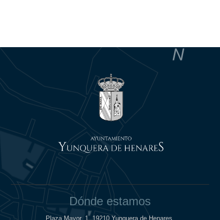
Dónde estamos
Plaza Mayor, 1, 19210 Yunquera de Henares.