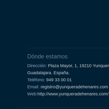
Dónde estamos
Dirección:
Plaza Mayor, 1, 19210 Yunquer
Guadalajara. España.
Teléfono:
949 33 00 01
Email:
registro@yunqueradehenares.com
Web:
http://www.yunqueradehenares.com/