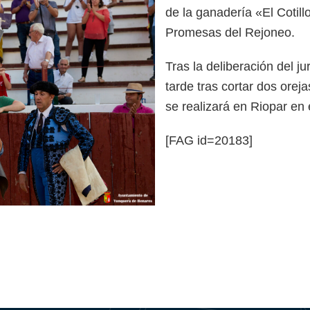
de la ganadería «El Cotill
Promesas del Rejoneo.
Tras la deliberación del ju
tarde tras cortar dos oreja
se realizará en Riopar en
[FAG id=20183]