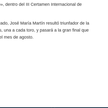
o», dentro del III Certamen Internacional de
rado, José María Martín resultó triunfador de la
s, una a cada toro, y pasará a la gran final que
 el mes de agosto.