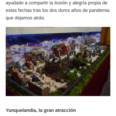
ayudado a compartir la ilusión y alegría propia de
estas fechas tras los dos duros años de pandemia
que dejamos atrás.
Yunquelandia, la gran atracción