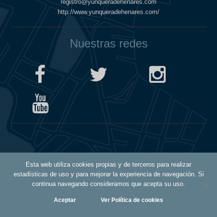
registro@yunqueradehenares.com
http://www.yunqueradehenares.com/
Nuestras redes
Política de Cookies
Esta web utiliza cookies propias y de terceros para realizar
Política de Privacidad
estadísticas de uso y para mejorar la experiencia de navegación. Si
Aviso Legal
continua navegando consideramos que acepta su uso.
Aceptar
Ver Política de cookies