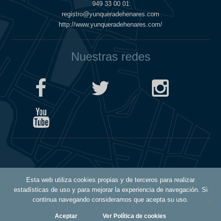
949 33 00 01
registro@yunqueradehenares.com
http://www.yunqueradehenares.com/
Nuestras redes
Política de Cookies
Esta web utiliza cookies propias y de terceros para realizar
Política de Privacidad
estadísticas de uso y para mejorar la experiencia de navegación. Si
Aviso Legal
continua navegando consideramos que acepta su uso.
Aceptar
Ver Política de cookies