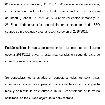
6º de educación primaria y 1º, 2º, 3º o 4º de educación secundaria,
es decir los que en la actualidad estén matriculados en tercer curso
de infantil (5 años), 1º, 2º,3º, 4º, 5º o 6º de educación primaria y 1º,
2º, 3º o 4º de educación secundaria, en el caso de 4º de ESO
cuando se prevea que vayan a repetir curso en el 2018/2019.
Podrán solicitar la ayuda de comedor los alumnos que en el curso
escolar 2018/2019 vayan a estar matriculados en segundo ciclo de
infantil o en educación primaria.
Se concederán estas ayudas en especie a todos los solicitantes
cuya renta familiar no supere el límite establecido en la siguiente
tabla y se matricule en el curso 2018/2019 dependiendo de la ayuda
solicitada en los cursos objeto de la convocatoria.