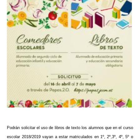
Podrán solicitar el uso de libros de texto los alumnos que en el curso
escolar 2018/2019 vayan a estar matriculados en 1º, 2º,3º, 4º, 5º o