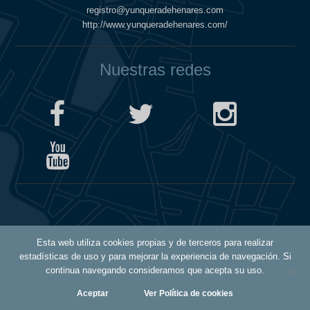
registro@yunqueradehenares.com
http://www.yunqueradehenares.com/
Nuestras redes
Política de Cookies
Esta web utiliza cookies propias y de terceros para realizar
Política de Privacidad
estadísticas de uso y para mejorar la experiencia de navegación. Si
Aviso Legal
continua navegando consideramos que acepta su uso.
Aceptar
Ver Política de cookies