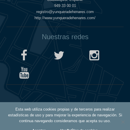
949 33 00 01
registro@yunqueradehenares.com
http://www.yunqueradehenares.com/
Nuestras redes
Política de Cookies
Esta web utiliza cookies propias y de terceros para realizar
Política de Privacidad
estadísticas de uso y para mejorar la experiencia de navegación. Si
Aviso Legal
continua navegando consideramos que acepta su uso.