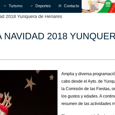
Turismo
Deportes
Contacto
ad 2018 Yunquera de Henares
A NAVIDAD 2018 YUNQUE
Amplia y diversa programació
cabo desde el Ayto. de Yunqu
la Comisión de las Fiestas, 
los gustos y edades. A contin
resumen de las actividades 