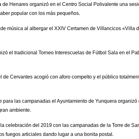
 de Henares organizó en el Centro Social Polivalente una ses
saber popular con los más pequeños.
ó de música al albergar el XXIV Certamen de Villancicos «Villa
ó el tradicional Torneo Interescuelas de Fútbol Sala en el Pab
el de Cervantes acogió con aforo compelto y el público totalme
e para las campanadas el Ayuntamiento de Yunquera organizó e
 gran ambiente.
la celebración del 2019 con las campanadas de la Torre de San 
 fuegos articiales dando lugar a una bonita postal.