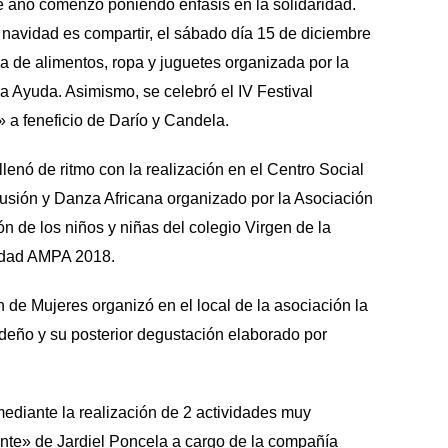
 año comenzó poniendo énfasis en la solidaridad.
 navidad es compartir, el sábado día 15 de diciembre
ria de alimentos, ropa y juguetes organizada por la
a Ayuda. Asimismo, se celebró el IV Festival
a feneficio de Darío y Candela.
enó de ritmo con la realización en el Centro Social
cusión y Danza Africana organizado por la Asociación
ión de los niños y niñas del colegio Virgen de la
vidad AMPA 2018.
 de Mujeres organizó en el local de la asociación la
eño y su posterior degustación elaborado por
mediante la realización de 2 actividades muy
cente» de Jardiel Poncela a cargo de la compañía