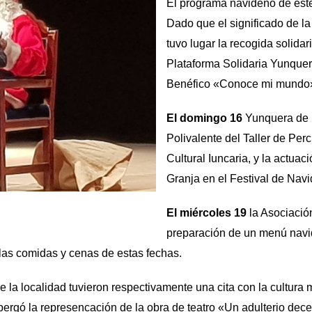
El programa navideño de este
Dado que el significado de la
tuvo lugar la recogida solida
Plataforma Solidaria Yunquer
Benéfico «Conoce mi mundo» 
El domingo 16
Yunquera de ll
Polivalente del Taller de Per
Cultural Iuncaria, y la actuac
Granja en el Festival de Na
El miércoles 19
la Asociación
preparación de un menú navid
las comidas y cenas de estas fechas.
la localidad tuvieron respectivamente una cita con la cultura 
lbergó la represencación de la obra de teatro «Un adulterio de