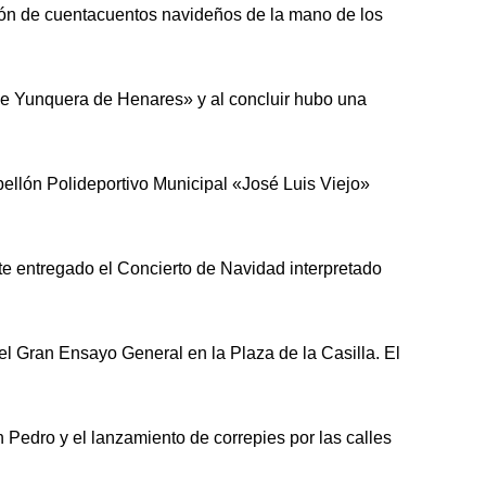
ión de cuentacuentos navideños de la mano de los
 de Yunquera de Henares» y al concluir hubo una
ellón Polideportivo Municipal «José Luis Viejo»
nte entregado el Concierto de Navidad interpretado
l Gran Ensayo General en la Plaza de la Casilla. El
Pedro y el lanzamiento de correpies por las calles