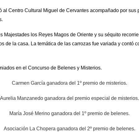
al Centro Cultural Miguel de Cervantes acompañado por sus pa
s.
us Majestades los Reyes Magos de Oriente y su séquito recorrie
 de la casa. La temática de las carrozas fue variada y contó c
emiados en el Concurso de Belenes y Misterios.
Carmen García ganadora del 1º premio de misterios.
Aurelia Manzanedo ganadora del premio especial de misterios.
María José Merino ganadora del 1º premio de belenes.
Asociación La Chopera ganadora del 2º premio de belenes.