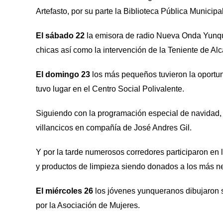
Artefasto, por su parte la Biblioteca Pública Municip
El sábado 22
la emisora de radio Nueva Onda Yunque
chicas así como la intervención de la Teniente de Alc
El domingo 23
los más pequeños tuvieron la oportun
tuvo lugar en el Centro Social Polivalente.
Siguiendo con la programación especial de navidad,
villancicos en compañía de José Andres Gil.
Y por la tarde numerosos corredores participaron en
y productos de limpieza siendo donados a los más n
El miércoles 26
los jóvenes yunqueranos dibujaron s
por la Asociación de Mujeres.