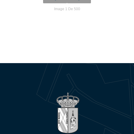
Image 1 De 500