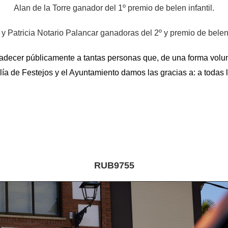
Alan de la Torre ganador del 1º premio de belen infantil.
 y Patricia Notario Palancar ganadoras del 2º y premio de belen 
ecer públicamente a tantas personas que, de una forma volunt
jalía de Festejos y el Ayuntamiento damos las gracias a: a toda
RUB9755