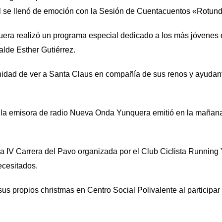
al se llenó de emoción con la Sesión de Cuentacuentos «Rotundifo
ra realizó un programa especial dedicado a los más jóvenes qu
alde Esther Gutiérrez.
idad de ver a Santa Claus en compañía de sus renos y ayudant
 la emisora de radio Nueva Onda Yunquera emitió en la mañan
 la IV Carrera del Pavo organizada por el Club Ciclista Runnin
ecesitados.
us propios christmas en Centro Social Polivalente al participa