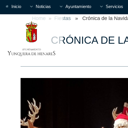
Inicio
Noticias
Ayuntamiento
Servicios
Home
»
Fiestas
» Crónica de la Navid
CRÓNICA DE L