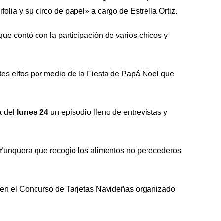
lia y su circo de papel» a cargo de Estrella Ortiz.
e contó con la participación de varios chicos y
es elfos por medio de la Fiesta de Papá Noel que
a del
lunes 24
un episodio lleno de entrevistas y
g Yunquera que recogió los alimentos no perecederos
r en el Concurso de Tarjetas Navideñas organizado