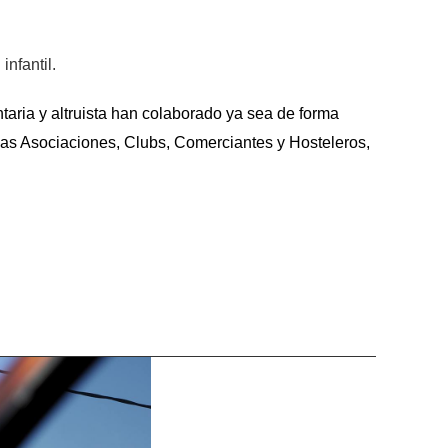
infantil.
aria y altruista han colaborado ya sea de forma
s las Asociaciones, Clubs, Comerciantes y Hosteleros,