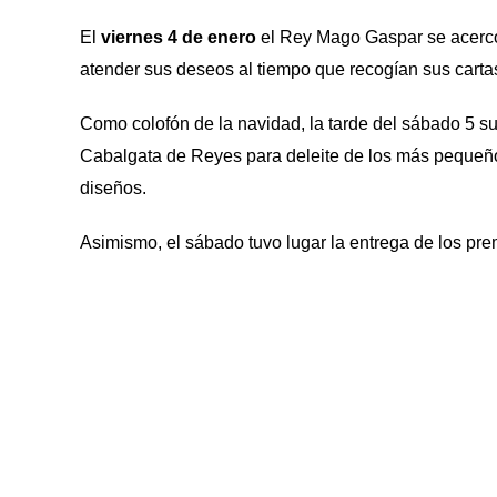
El
viernes 4 de enero
el Rey Mago Gaspar se acercó 
atender sus deseos al tiempo que recogían sus carta
Como colofón de la navidad, la tarde del sábado 5 s
Cabalgata de Reyes para deleite de los más pequeños
diseños.
Asimismo, el sábado tuvo lugar la entrega de los pr