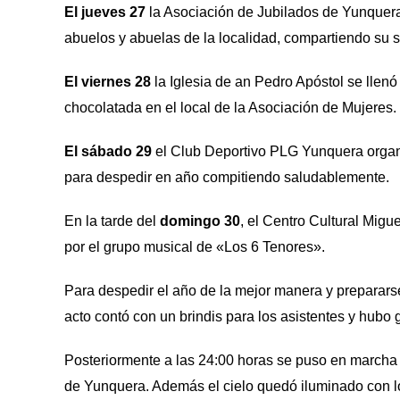
El jueves 27
la Asociación de Jubilados de Yunquera
abuelos y abuelas de la localidad, compartiendo su 
El viernes 28
la Iglesia de an Pedro Apóstol se llen
chocolatada en el local de la Asociación de Mujeres.
El sábado 29
el Club Deportivo PLG Yunquera organiz
para despedir en año compitiendo saludablemente.
En la tarde del
domingo 30
, el Centro Cultural Migu
por el grupo musical de «Los 6 Tenores».
Para despedir el año de la mejor manera y preparars
acto contó con un brindis para los asistentes y hubo
Posteriormente a las 24:00 horas se puso en marcha 
de Yunquera. Además el cielo quedó iluminado con los