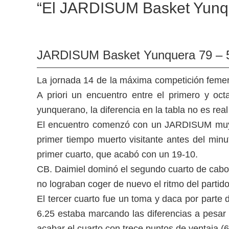
“El JARDISUM Basket Yunque
JARDISUM Basket Yunquera 79 – 5
La jornada 14 de la máxima competición femen
A priori un encuentro entre el primero y oct
yunquerano, la diferencia en la tabla no es real
El encuentro comenzó con un JARDISUM muy e
primer tiempo muerto visitante antes del minuto
primer cuarto, que acabó con un 19-10.
CB. Daimiel dominó el segundo cuarto de cabo 
no lograban coger de nuevo el ritmo del partido
El tercer cuarto fue un toma y daca por parte
6.25 estaba marcando las diferencias a pesar 
acabar el cuarto con trece puntos de ventaja (6