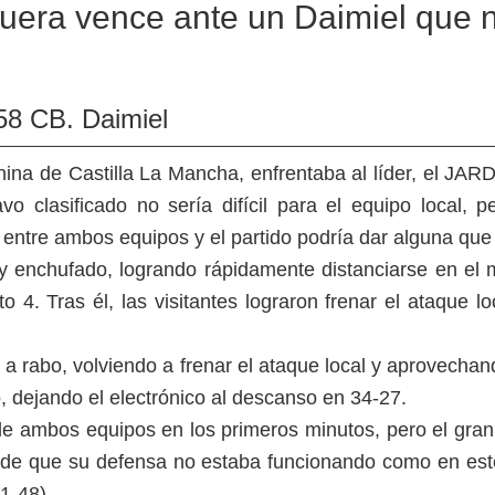
ra vence ante un Daimiel que no
8 CB. Daimiel
ina de Castilla La Mancha, enfrentaba al líder, el JAR
avo clasificado no sería difícil para el equipo local
 entre ambos equipos y el partido podría dar alguna que o
nchufado, logrando rápidamente distanciarse en el m
 4. Tras él, las visitantes lograron frenar el ataque lo
a rabo, volviendo a frenar el ataque local y aprovechan
, dejando el electrónico al descanso en 34-27.
 de ambos equipos en los primeros minutos, pero el gran
de que su defensa no estaba funcionando como en este 
1-48).