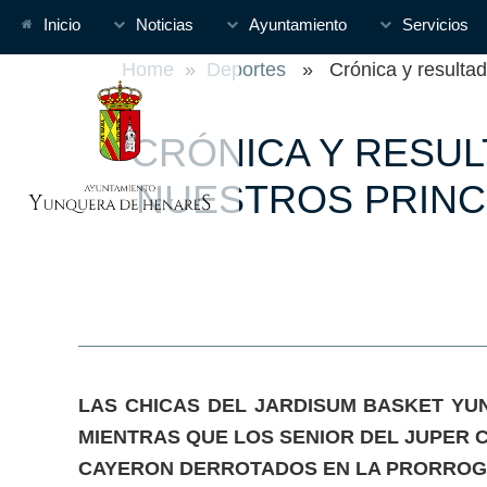
Inicio
Noticias
Ayuntamiento
Servicios
Home
»
Deportes
» Crónica y resultados
CRÓNICA Y RESUL
NUESTROS PRINCI
LAS CHICAS DEL JARDISUM BASKET YUN
MIENTRAS QUE LOS SENIOR DEL JUPER C
CAYERON DERROTADOS EN LA PRORROGA