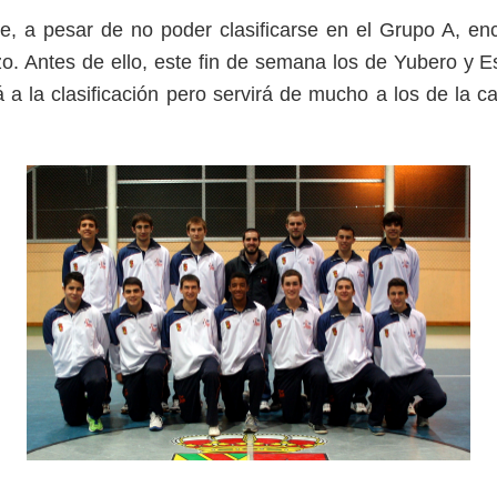
, a pesar de no poder clasificarse en el Grupo A, e
. Antes de ello, este fin de semana los de Yubero y E
á a la clasificación pero servirá de mucho a los de l