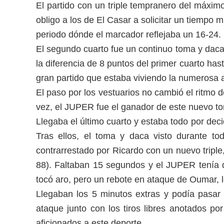
El partido con un triple tempranero del máximo
obligo a los de El Casar a solicitar un tiempo 
periodo dónde el marcador reflejaba un 16-24.
El segundo cuarto fue un continuo toma y daca 
la diferencia de 8 puntos del primer cuarto has
gran partido que estaba viviendo la numerosa af
El paso por los vestuarios no cambió el ritmo 
vez, el JUPER fue el ganador de este nuevo tom
Llegaba el último cuarto y estaba todo por decid
Tras ellos, el toma y daca visto durante tod
contrarrestado por Ricardo con un nuevo triple,
88). Faltaban 15 segundos y el JUPER tenía qu
tocó aro, pero un rebote en ataque de Oumar, l
Llegaban los 5 minutos extras y podía pasar
ataque junto con los tiros libres anotados po
aficionados a este deporte.