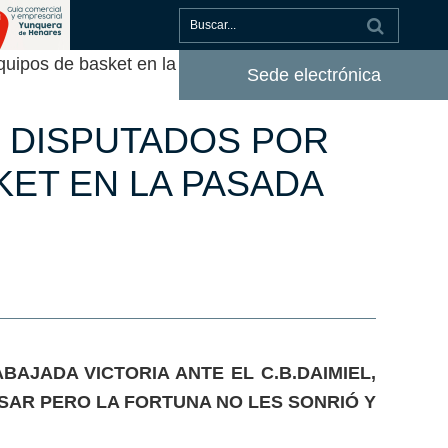
quipos de basket en la pasada jornada
Sede electrónica
S DISPUTADOS POR
KET EN LA PASADA
AJADA VICTORIA ANTE EL C.B.DAIMIEL,
ASAR PERO LA FORTUNA NO LES SONRIÓ Y