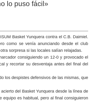
 lo puso fácil»
DISUM Basket Yunquera contra el C.B. Daimiel.
, pero como se venía anunciando desde el club
tra sorpresa si las locales salían relajadas.
arcador consiguiendo un 12-0 y provocado el
cal y recortar su desventaja antes del final del
do los despistes defensivos de las mismas, que
 acierto del Basket Yunquera desde la línea de
equipo es habitual, pero al final consiguieron