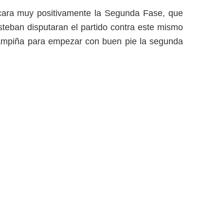
ncara muy positivamente la Segunda Fase, que
steban disputaran el partido contra este mismo
a campiña para empezar con buen pie la segunda