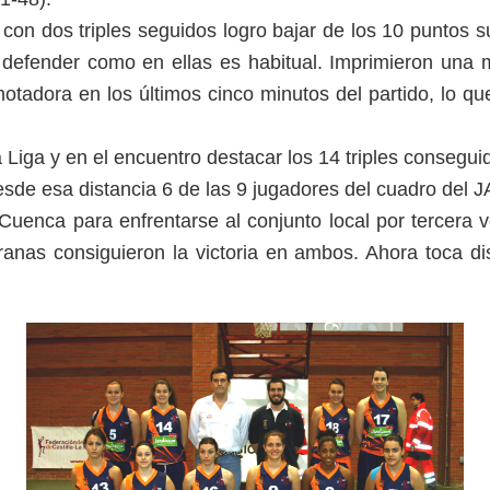
con dos triples seguidos logro bajar de los 10 puntos s
efender como en ellas es habitual. Imprimieron una 
notadora en los últimos cinco minutos del partido, lo 
 Liga y en el encuentro destacar los 14 triples conseguid
esde esa distancia 6 de las 9 jugadores del cuadro del
uenca para enfrentarse al conjunto local por tercera v
anas consiguieron la victoria en ambos. Ahora toca dis