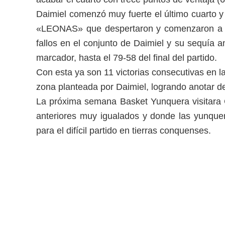
Daimiel comenzó muy fuerte el último cuarto y 
«LEONAS» que despertaron y comenzaron a d
fallos en el conjunto de Daimiel y su sequía a
marcador, hasta el 79-58 del final del partido.
Con esta ya son 11 victorias consecutivas en la
zona planteada por Daimiel, logrando anotar d
La próxima semana Basket Yunquera visitara C
anteriores muy igualados y donde las yunquer
para el difícil partido en tierras conquenses.