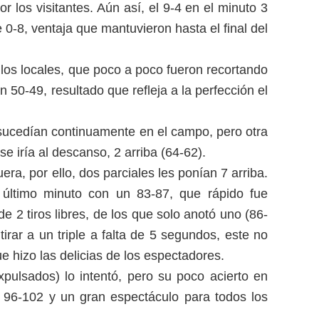
 los visitantes. Aún así, el 9-4 en el minuto 3
 0-8, ventaja que mantuvieron hasta el final del
 los locales, que poco a poco fueron recortando
 50-49, resultado que refleja a la perfección el
e sucedían continuamente en el campo, pero otra
 iría al descanso, 2 arriba (64-62).
era, por ello, dos parciales les ponían 7 arriba.
al último minuto con un 83-87, que rápido fue
 2 tiros libres, de los que solo anotó uno (86-
rar a un triple a falta de 5 segundos, este no
e hizo las delicias de los espectadores.
ulsados) lo intentó, pero su poco acierto en
un 96-102 y un gran espectáculo para todos los