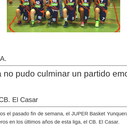
 A.
no pudo culminar un partido emoc
CB. El Casar
gos el pasado fin de semana, el JUPER Basket Yunquera,
ros en los últimos años de esta liga, el CB. El Casar.