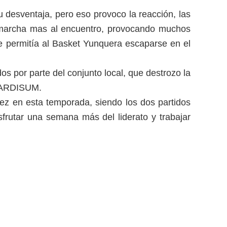
u desventaja, pero eso provoco la reacción, las
marcha mas al encuentro, provocando muchos
que permitía al Basket Yunquera escaparse en el
os por parte del conjunto local, que destrozo la
 JARDISUM.
ez en esta temporada, siendo los dos partidos
frutar una semana más del liderato y trabajar