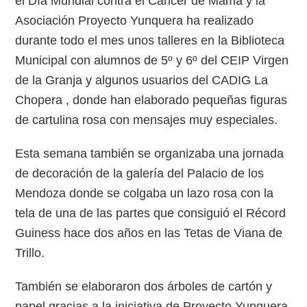
el Día Mundial contra el Cáncer de Mama y la
Asociación Proyecto Yunquera ha realizado
durante todo el mes unos talleres en la Biblioteca
Municipal con alumnos de 5º y 6º del CEIP Virgen
de la Granja y algunos usuarios del CADIG La
Chopera , donde han elaborado pequeñas figuras
de cartulina rosa con mensajes muy especiales.
Esta semana también se organizaba una jornada
de decoración de la galería del Palacio de los
Mendoza donde se colgaba un lazo rosa con la
tela de una de las partes que consiguió el Récord
Guiness hace dos años en las Tetas de Viana de
Trillo.
También se elaboraron dos árboles de cartón y
papel gracias a la iniciativa de Proyecto Yunquera