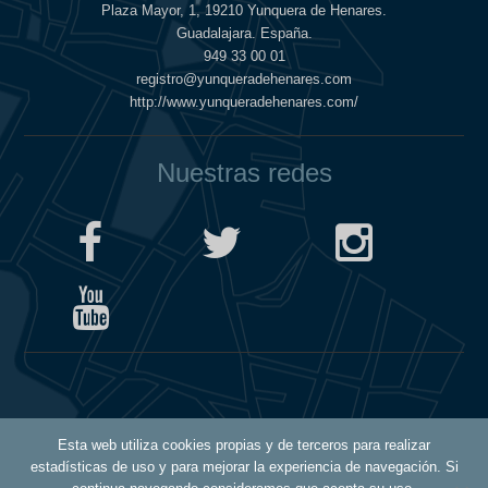
Plaza Mayor, 1, 19210 Yunquera de Henares.
Guadalajara. España.
949 33 00 01
registro@yunqueradehenares.com
http://www.yunqueradehenares.com/
Nuestras redes
Política de Cookies
Esta web utiliza cookies propias y de terceros para realizar
Política de Privacidad
estadísticas de uso y para mejorar la experiencia de navegación. Si
Aviso Legal