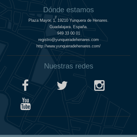
Dónde estamos
Plaza Mayor, 1, 19210 Yunquera de Henares.
Guadalajara. España.
949 33 00 01
registro@yunqueradehenares.com
http://www.yunqueradehenares.com/
Nuestras redes
Política de Cookies