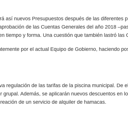
á así nuevos Presupuestos después de las diferentes pr
a aprobación de las Cuentas Generales del año 2018 –pas
 en tiempo y forma. Una cuestión que también lastró las
temente por el actual Equipo de Gobierno, haciendo pos
 regulación de las tarifas de la piscina municipal. De e
ser grupal. Además, se aplicarán nuevos descuentos en l
reación de un servicio de alquiler de hamacas.