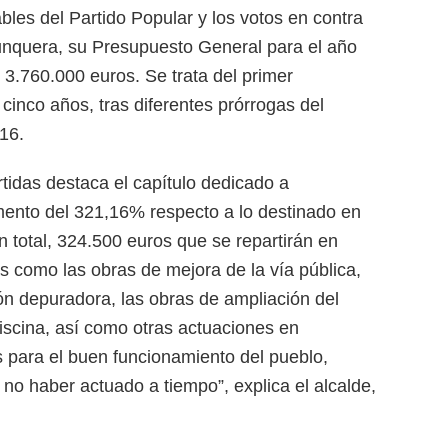
ables del Partido Popular y los votos en contra
nquera, su Presupuesto General para el año
e 3.760.000 euros. Se trata del primer
inco años, tras diferentes prórrogas del
16.
rtidas destaca el capítulo dedicado a
mento del 321,16% respecto a lo destinado en
n total, 324.500 euros que se repartirán en
s como las obras de mejora de la vía pública,
ión depuradora, las obras de ampliación del
piscina, así como otras actuaciones en
s para el buen funcionamiento del pueblo,
 haber actuado a tiempo”, explica el alcalde,