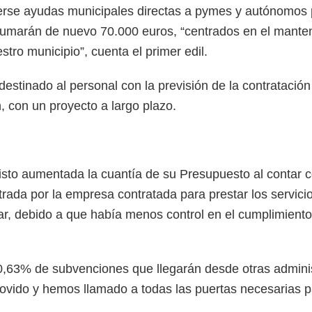
erse ayudas municipales directas a pymes y autónomos pa
sumarán de nuevo 70.000 euros, “centrados en el manten
tro municipio”, cuenta el primer edil.
destinado al personal con la previsión de la contratación
, con un proyecto a largo plazo.
sto aumentada la cuantía de su Presupuesto al contar c
trada por la empresa contratada para prestar los servici
r, debido a que había menos control en el cumplimiento
,63% de subvenciones que llegarán desde otras administ
ido y hemos llamado a todas las puertas necesarias pa