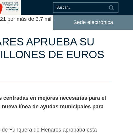
1 por más de 3,7 millones de euros
Sede electrónica
ARES APRUEBA SU
MILLONES DE EUROS
s centradas en mejoras necesarias para el
 nueva línea de ayudas municipales para
o de Yunquera de Henares aprobaba esta