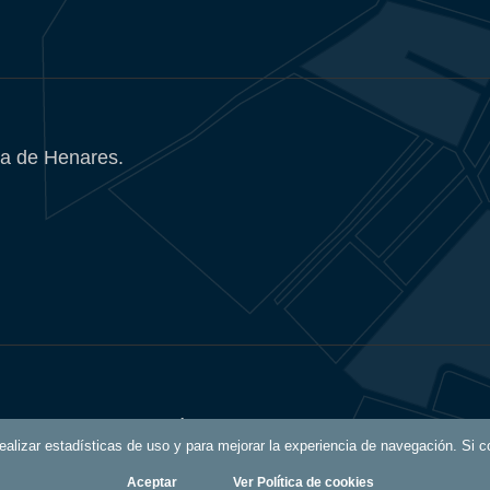
a de Henares.
Política de Privacidad
 realizar estadísticas de uso y para mejorar la experiencia de navegación. S
Aceptar
Ver Política de cookies