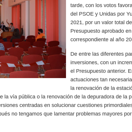
tarde, con los votos favor
del PSOE y Unidas por Yu
2021, por un valor total d
Presupuesto aprobado en c
correspondiente al año 20
De entre las diferentes pa
inversiones, con un incre
el Presupuesto anterior. E
actuaciones tan necesaria
la renovación de la estac
de la vía pública o la renovación de la depuradora de la 
versiones centradas en solucionar cuestiones primordiale
pués no tengamos que lamentar problemas mayores por no