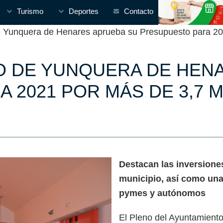
Turismo
Deportes
Contacto
unquera de Henares aprueba su Presupuesto para 202
O DE YUNQUERA DE HEN
 2021 POR MÁS DE 3,7 
Destacan las inversione
municipio, así como una
pymes y autónomos
El Pleno del Ayuntamient