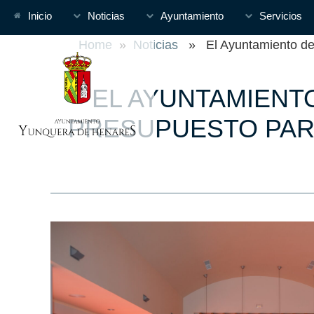
Inicio
Noticias
Ayuntamiento
Servicios
Home
»
Noticias
» El Ayuntamiento de Y
EL AYUNTAMIENT
PRESUPUESTO PARA