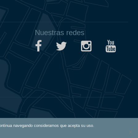
Nuestras redes
Aviso Legal
i continua navegando consideramos que acepta su uso.