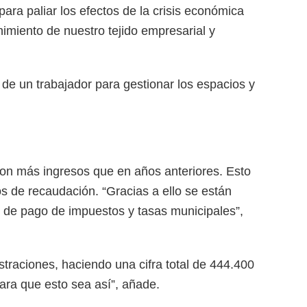
ra paliar los efectos de la crisis económica
imiento de nuestro tejido empresarial y
 de un trabajador para gestionar los espacios y
on más ingresos que en años anteriores. Esto
os de recaudación. “Gracias a ello se están
 de pago de impuestos y tasas municipales”,
raciones, haciendo una cifra total de 444.400
ra que esto sea así”, añade.