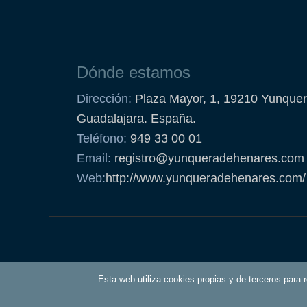
Dónde estamos
Dirección:
Plaza Mayor, 1, 19210 Yunquer
Guadalajara. España.
Teléfono:
949 33 00 01
Email:
registro@yunqueradehenares.com
Web:
http://www.yunqueradehenares.com/
Política de Cookies
Esta web utiliza cookies propias y de terceros para