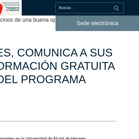
inos de una buena oportunidad de formación
Sede electrónica
S, COMUNICA A SUS
ORMACIÓN GRATUITA
 DEL PROGRAMA
mparten en la Universidad de Alcalá de Henares.