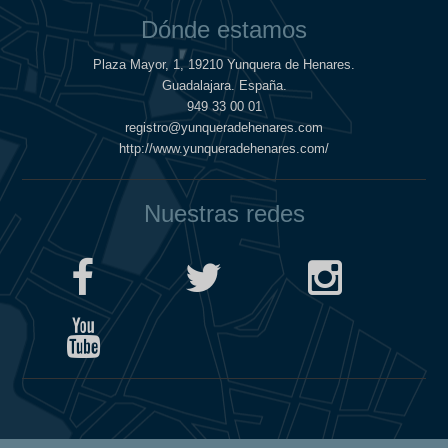
Dónde estamos
Plaza Mayor, 1, 19210 Yunquera de Henares.
Guadalajara. España.
949 33 00 01
registro@yunqueradehenares.com
http://www.yunqueradehenares.com/
Nuestras redes
Política de Cookies