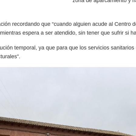
zona de aparcamiento y ha
ctuación recordando que “cuando alguien acude al Centro 
ntras espera a ser atendido, sin tener que sufrir si hace
olución temporal, ya que para que los servicios sanitar
turales”.