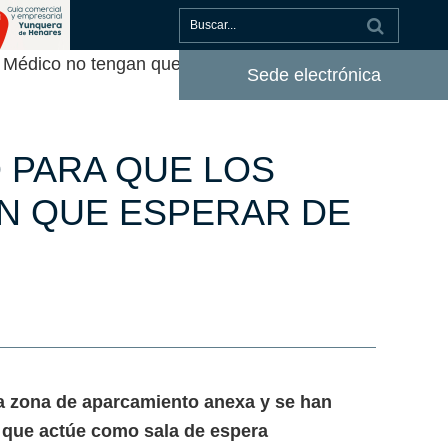
 Médico no tengan que esperar de pie en la
Sede electrónica
O PARA QUE LOS
N QUE ESPERAR DE
la zona de aparcamiento anexa y se han
a que actúe como sala de espera