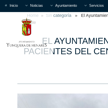
Inicio
Noticias
Ayuntamiento
Servicios
Home
»
Sin categoría
» El Ayuntamiento 
calle
EL AYUNTAMIEN
PACIENTES DEL C