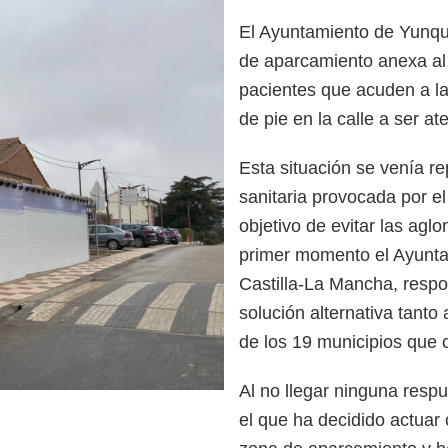
El Ayuntamiento de Yunque
de aparcamiento anexa al 
pacientes que acuden a la
de pie en la calle a ser at
Esta situación se venía r
sanitaria provocada por e
objetivo de evitar las agl
primer momento el Ayunta
Castilla-La Mancha, respo
solución alternativa tant
de los 19 municipios que 
Al no llegar ninguna respu
el que ha decidido actuar