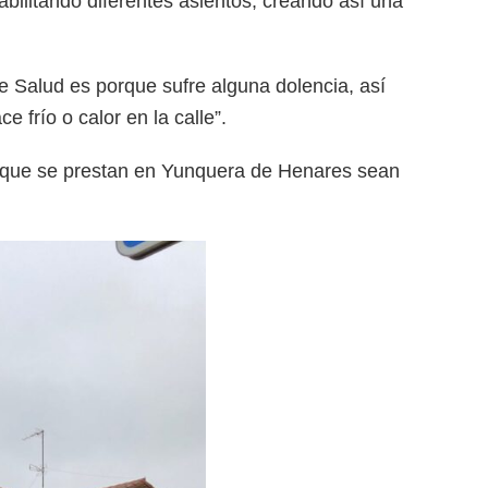
bilitando diferentes asientos, creando así una
de Salud es porque sufre alguna dolencia, así
 frío o calor en la calle”.
ios que se prestan en Yunquera de Henares sean