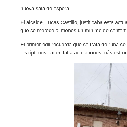
nueva sala de espera.
El alcalde, Lucas Castillo, justificaba esta a
que se merece al menos un mínimo de confort mie
El primer edil recuerda que se trata de “una s
los óptimos hacen falta actuaciones más estruc