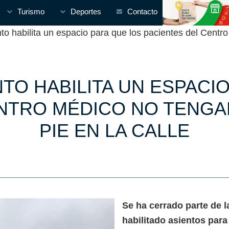
Turismo
Deportes
Contacto
habilita un espacio para que los pacientes del Centro
TO HABILITA UN ESPACI
ENTRO MÉDICO NO TENGA
PIE EN LA CALLE
Se ha cerrado parte de 
habilitado asientos par