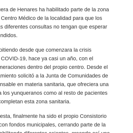
ra de Henares ha habilitado parte de la zona
Centro Médico de la localidad para que los
s diferentes consultas no tengan que esperar
endidos.
epitiendo desde que comenzara la crisis
l COVID-19, hace ya casi un año, con el
omeraciones dentro del propio centro. Desde el
miento solicitó a la Junta de Comunidades de
nsable en materia sanitaria, que ofreciera una
o a los yunqueranos como al resto de pacientes
completan esta zona sanitaria.
esta, finalmente ha sido el propio Consistorio
 con fondos municipales, cerrando parte de la