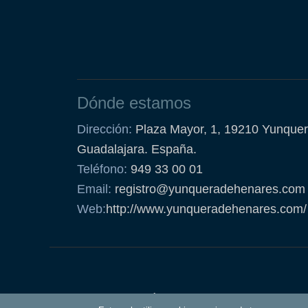
Dónde estamos
Dirección:
Plaza Mayor, 1, 19210 Yunquer
Guadalajara. España.
Teléfono:
949 33 00 01
Email:
registro@yunqueradehenares.com
Web:
http://www.yunqueradehenares.com/
Política de Cookies