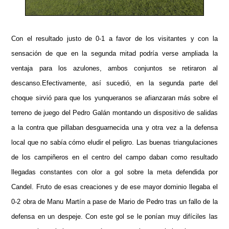
Con el resultado justo de 0-1 a favor de los visitantes y con la
sensación de que en la segunda mitad podría verse ampliada la
ventaja para los azulones, ambos conjuntos se retiraron al
descanso.Efectivamente, así sucedió, en la segunda parte del
choque sirvió para que los yunqueranos se afianzaran más sobre el
terreno de juego del Pedro Galán montando un dispositivo de salidas
a la contra que pillaban desguarnecida una y otra vez a la defensa
local que no sabía cómo eludir el peligro. Las buenas triangulaciones
de los campiñeros en el centro del campo daban como resultado
llegadas constantes con olor a gol sobre la meta defendida por
Candel. Fruto de esas creaciones y de ese mayor dominio llegaba el
0-2 obra de Manu Martín a pase de Mario de Pedro tras un fallo de la
defensa en un despeje. Con este gol se le ponían muy difíciles las