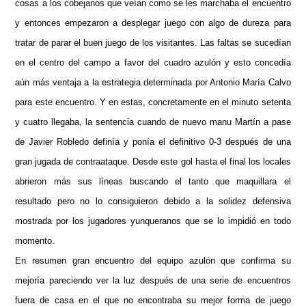
cosas a los cobejanos que veían como se les marchaba el encuentro
y entonces empezaron a desplegar juego con algo de dureza para
tratar de parar el buen juego de los visitantes. Las faltas se sucedían
en el centro del campo a favor del cuadro azulón y esto concedía
aún más ventaja a la estrategia determinada por Antonio María Calvo
para este encuentro. Y en estas, concretamente en el minuto setenta
y cuatro llegaba, la sentencia cuando de nuevo manu Martín a pase
de Javier Robledo definía y ponía el definitivo 0-3 después de una
gran jugada de contraataque. Desde este gol hasta el final los locales
abrieron más sus líneas buscando el tanto que maquillara el
resultado pero no lo consiguieron debido a la solidez defensiva
mostrada por los jugadores yunqueranos que se lo impidió en todo
momento.
En resumen gran encuentro del equipo azulón que confirma su
mejoría pareciendo ver la luz después de una serie de encuentros
fuera de casa en el que no encontraba su mejor forma de juego