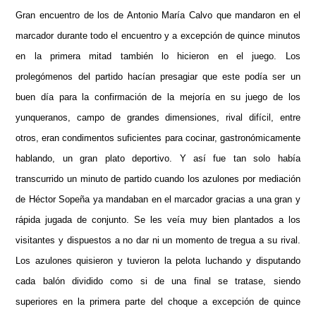
Gran encuentro de los de Antonio María Calvo que mandaron en el
marcador durante todo el encuentro y a excepción de quince minutos
en la primera mitad también lo hicieron en el juego. Los
prolegómenos del partido hacían presagiar que este podía ser un
buen día para la confirmación de la mejoría en su juego de los
yunqueranos, campo de grandes dimensiones, rival difícil, entre
otros, eran condimentos suficientes para cocinar, gastronómicamente
hablando, un gran plato deportivo. Y así fue tan solo había
transcurrido un minuto de partido cuando los azulones por mediación
de Héctor Sopeña ya mandaban en el marcador gracias a una gran y
rápida jugada de conjunto. Se les veía muy bien plantados a los
visitantes y dispuestos a no dar ni un momento de tregua a su rival.
Los azulones quisieron y tuvieron la pelota luchando y disputando
cada balón dividido como si de una final se tratase, siendo
superiores en la primera parte del choque a excepción de quince