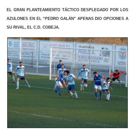
EL GRAN PLANTEAMIENTO TÁCTICO DESPLEGADO POR LOS
AZULONES EN EL “PEDRO GALÁN” APENAS DIO OPCIONES A
SU RIVAL, EL C.D. COBEJA.