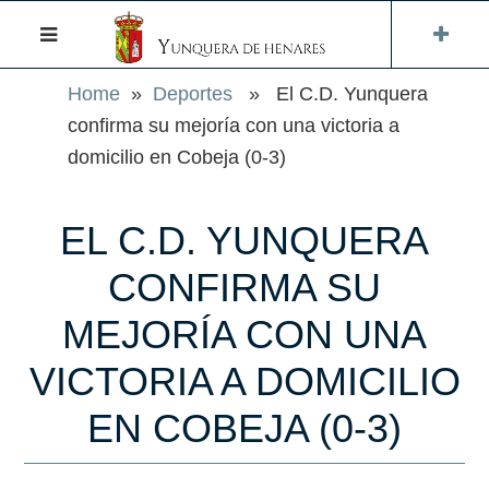
Home
»
Deportes
» El C.D. Yunquera
confirma su mejoría con una victoria a
domicilio en Cobeja (0-3)
EL C.D. YUNQUERA
CONFIRMA SU
MEJORÍA CON UNA
VICTORIA A DOMICILIO
EN COBEJA (0-3)