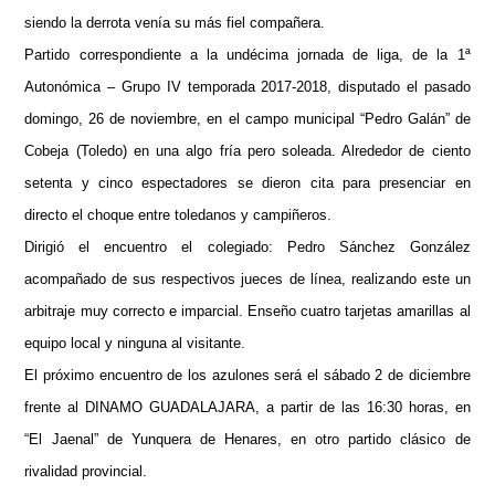
siendo la derrota venía su más fiel compañera.
Partido correspondiente a la undécima jornada de liga, de la 1ª
Autonómica – Grupo IV temporada 2017-2018, disputado el pasado
domingo, 26 de noviembre, en el campo municipal “Pedro Galán” de
Cobeja (Toledo) en una algo fría pero soleada. Alrededor de ciento
setenta y cinco espectadores se dieron cita para presenciar en
directo el choque entre toledanos y campiñeros.
Dirigió el encuentro el colegiado: Pedro Sánchez González
acompañado de sus respectivos jueces de línea, realizando este un
arbitraje muy correcto e imparcial. Enseño cuatro tarjetas amarillas al
equipo local y ninguna al visitante.
El próximo encuentro de los azulones será el sábado 2 de diciembre
frente al DINAMO GUADALAJARA, a partir de las 16:30 horas, en
“El Jaenal” de Yunquera de Henares, en otro partido clásico de
rivalidad provincial.