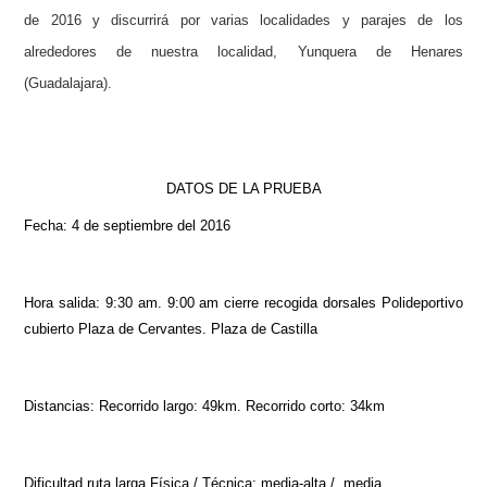
de 2016 y discurrirá por varias localidades y parajes de los
alrededores de nuestra localidad, Yunquera de Henares
(Guadalajara).
DATOS DE LA PRUEBA
Fecha: 4 de septiembre del 2016
Hora salida: 9:30 am. 9:00 am cierre recogida dorsales Polideportivo
cubierto Plaza de Cervantes. Plaza de Castilla
Distancias: Recorrido largo: 49km. Recorrido corto: 34km
Dificultad ruta larga Física / Técnica: media-alta / media