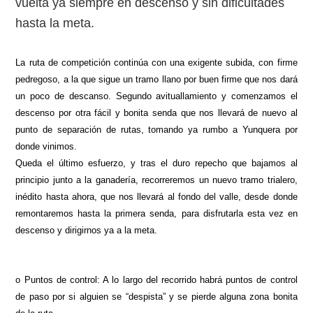
vuelta ya siempre en descenso y sin dificultades
hasta la meta.
La ruta de competición continúa con una exigente subida, con firme
pedregoso, a la que sigue un tramo llano por buen firme que nos dará
un poco de descanso. Segundo avituallamiento y comenzamos el
descenso por otra fácil y bonita senda que nos llevará de nuevo al
punto de separación de rutas, tomando ya rumbo a Yunquera por
donde vinimos.
Queda el último esfuerzo, y tras el duro repecho que bajamos al
principio junto a la ganadería, recorreremos un nuevo tramo trialero,
inédito hasta ahora, que nos llevará al fondo del valle, desde donde
remontaremos hasta la primera senda, para disfrutarla esta vez en
descenso y dirigirnos ya a la meta.
o Puntos de control: A lo largo del recorrido habrá puntos de control
de paso por si alguien se “despista” y se pierde alguna zona bonita