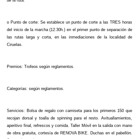
de la ruta.
o Punto de corte: Se establece un punto de corte a las TRES horas
del inicio de la marcha (12:30h.) en el primer punto de separación de
las rutas larga y corta, en las inmediaciones de la localidad de
Ciruelas.
Premios: Trofeos según
r
eglamentos
.
Categorías: según
reglamentos.
Servicios:
Bolsa de regalo con camiseta para los primeros 150 que
recojan dorsal y toalla de spinning para el resto. Avituallamientos,
aperitivo final, refrescos y comida. Taller Móvil en la salida con mano
de obra gratuita, cortesía de RENOVA BIKE. Duchas en el pabellón.