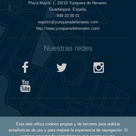
Plaza Mayor, 1, 19210 Yunquera de Henares.
Guadalajara. España.
949 33 00 01
registro@yunqueradehenares.com
http://www.yunqueradehenares.com/
Nuestras redes
Política de Cookies
Esta web utiliza cookies propias y de terceros para realizar
Política de Privacidad
estadísticas de uso y para mejorar la experiencia de navegación. Si
Aviso Legal