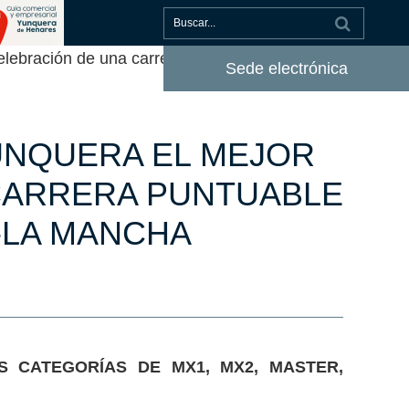
lebración de una carrera puntuable para el
Sede electrónica
YUNQUERA EL MEJOR
CARRERA PUNTUABLE
-LA MANCHA
 CATEGORÍAS DE MX1, MX2, MASTER,