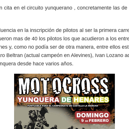
arán cita en el circuito yunquerano , concretamente
ncia en la inscripción de pilotos al ser la primera carre
ron mas de 40 los pilotos los que acudieron a los entre
enes y, como no podía ser de otra manera, entre ellos e
o Beltran (actual campeón en Alevines), Ivan Lozano ad
unquera desde hace varios años.