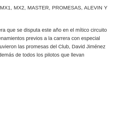
 las de MX1, MX2, MASTER, PROMESAS, ALEVIN Y
ra que se disputa este año en el mítico circuito
namientos previos a la carrera con especial
stuvieron las promesas del Club, David Jiménez
emás de todos los pilotos que llevan