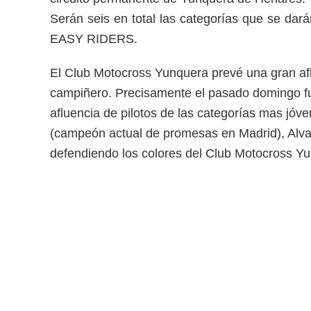
Serán seis en total las categorías que se d
EASY RIDERS.
El Club Motocross Yunquera prevé una gran aflue
campiñero. Precisamente el pasado domingo fue
afluencia de pilotos de las categorías mas jóv
(campeón actual de promesas en Madrid), Alvar
defendiendo los colores del Club Motocross Y