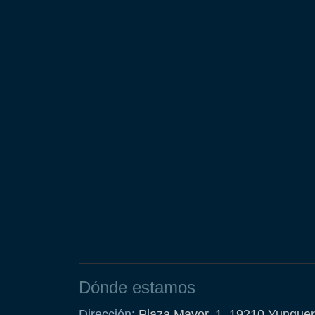
Dónde estamos
Dirección:
Plaza Mayor, 1, 19210 Yunquer