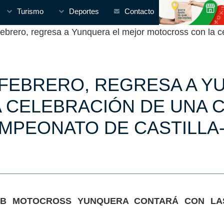
Turismo
Deportes
Contacto
rero, regresa a Yunquera el mejor motocross con la ce
 FEBRERO, REGRESA A 
 CELEBRACIÓN DE UNA 
AMPEONATO DE CASTILLA
B MOTOCROSS YUNQUERA CONTARÁ CON LAS