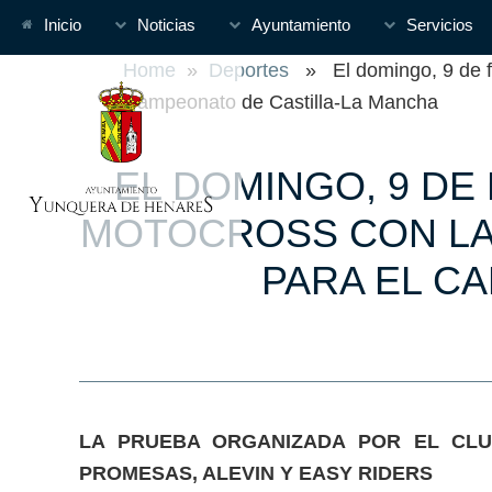
Inicio
Noticias
Ayuntamiento
Servicios
Home
»
Deportes
» El domingo, 9 de feb
Campeonato de Castilla-La Mancha
EL DOMINGO, 9 DE
MOTOCROSS CON LA
PARA EL C
LA PRUEBA ORGANIZADA POR EL CLU
PROMESAS, ALEVIN Y EASY RIDERS