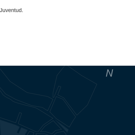
 Juventud.