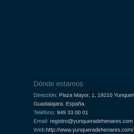
Dónde estamos
Dirección:
Plaza Mayor, 1, 19210 Yunquer
Guadalajara. España.
Teléfono:
949 33 00 01
Email:
registro@yunqueradehenares.com
Web:
http://www.yunqueradehenares.com/