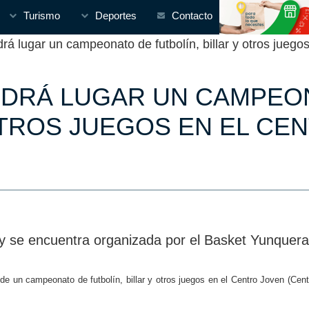
Turismo
Deportes
Contacto
 lugar un campeonato de futbolín, billar y otros juego
NDRÁ LUGAR UN CAMPEON
OTROS JUEGOS EN EL CE
s y se encuentra organizada por el Basket Yunquera
e un campeonato de futbolín, billar y otros juegos en el Centro Joven (Centr