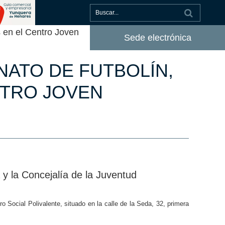
s en el Centro Joven
Sede electrónica
ATO DE FUTBOLÍN,
NTRO JOVEN
 y la Concejalía de la Juventud
o Social Polivalente, situado en la calle de la Seda, 32, primera