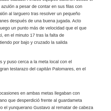
 azulón a pesar de contar en sus filas con
lón al larguero tras resolver un pequeño
Humanes después de una buena jugada. Acto
u juego un punto más de velocidad que el que
 en el minuto 17 tras la falta de
iendo por bajo y cruzado la salida
 y puso cerca a la meta local con el
 gran testarazo del capitán Palomares, en el
las ocasiones en ambas metas llegaban con
ano que desperdició frente al guardameta
tuvo el yunquerano Gustavo al rematar de cabeza