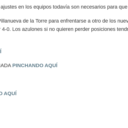
justes en los equipos todavía son necesarios para que s
illanueva de la Torre para enfrentarse a otro de los nue
r 4-0. Los azulones si no quieren perder posiciones tendr
Í
NADA
PINCHANDO AQUÍ
O AQUÍ