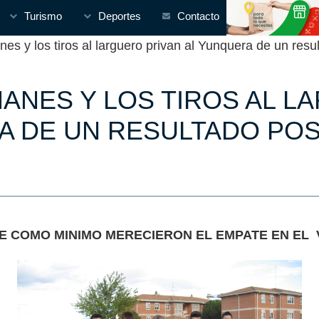
Turismo
Deportes
Contacto
 y los tiros al larguero privan al Yunquera de un resul
MANES Y LOS TIROS AL L
 DE UN RESULTADO POSIT
E COMO MINIMO MERECIERON EL EMPATE EN EL 