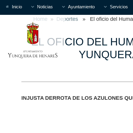
Inicio
Noticias
Ayuntamiento
Servicios
Home
»
Deportes
» El oficio del Humanes
EL OFICIO DEL HU
YUNQUERA
INJUSTA DERROTA DE LOS AZULONES QU