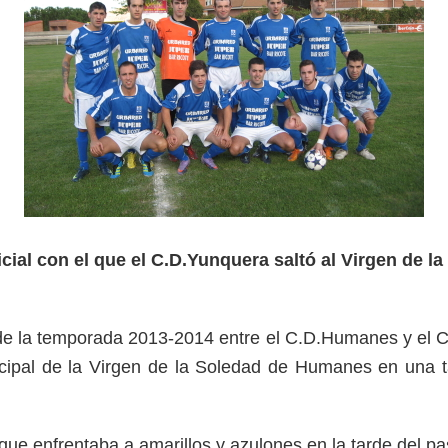
cial con el que el C.D.Yunquera saltó al Virgen de l
 de la temporada 2013-2014 entre el C.D.Humanes y el 
cipal de la Virgen de la Soledad de Humanes en una ta
que enfrentaba a amarillos y azulones en la tarde del 