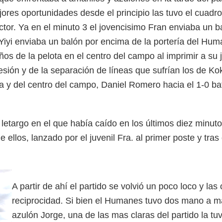
jores oportunidades desde el principio las tuvo el cuadro
or. Ya en el minuto 3 el jovencisimo Fran enviaba un ba
ón Yiyi enviaba un balón por encima de la portería del 
eños de la pelota en el centro del campo al imprimir a s
ón y de la separación de líneas que sufrían los de Koki,
a y del centro del campo, Daniel Romero hacia el 1-0 bat
etargo en el que había caído en los últimos diez minutos
ellos, lanzado por el juvenil Fra. al primer poste y tras
A partir de ahí el partido se volvió un poco loco y 
reciprocidad. Si bien el Humanes tuvo dos mano a m
azulón Jorge, una de las mas claras del partido la 