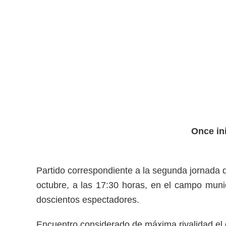
Once ini
Partido correspondiente a la segunda jornada
octubre, a las 17:30 horas, en el campo muni
doscientos espectadores.
Encuentro considerado de máxima rivalidad el 