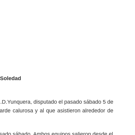
a Soledad
C.D.Yunquera, disputado el pasado sábado 5 de
rde calurosa y al que asistieron alrededor de
pasado sábado. Ambos equipos salieron desde el