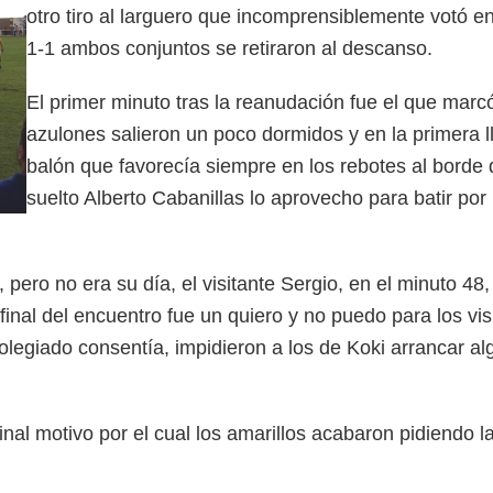
otro tiro al larguero que incomprensiblemente votó en 
1-1 ambos conjuntos se retiraron al descanso.
El primer minuto tras la reanudación fue el que marcó
azulones salieron un poco dormidos y en la primera l
balón que favorecía siempre en los rebotes al borde 
suelto Alberto Cabanillas lo aprovecho para batir por 
pero no era su día, el visitante Sergio, en el minuto 48, 
final del encuentro fue un quiero y no puedo para los vi
legiado consentía, impidieron a los de Koki arrancar alg
final motivo por el cual los amarillos acabaron pidiendo 