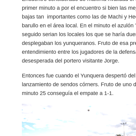
primer minuto a por el encuentro si bien las me
bajas tan importantes como las de Machi y Hect
barullo en el área local. En el minuto el azul
seguido serian los locales los que se haría du
desplegaban los yunqueranos. Fruto de esa presi
entendimiento entre los jugadores de la defens
desesperada del portero visitante Jorge.
Entonces fue cuando el Yunquera despertó del l
lanzamiento de sendos córners. Fruto de uno de 
minuto 25 conseguía el empate a 1-1.