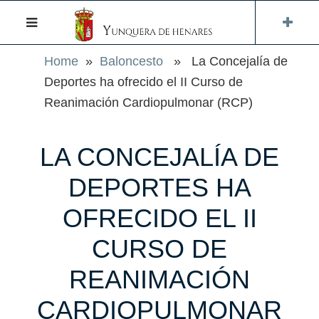
Home
»
Baloncesto
» La Concejalía de
Deportes ha ofrecido el II Curso de
Reanimación Cardiopulmonar (RCP)
LA CONCEJALÍA DE
DEPORTES HA
OFRECIDO EL II
CURSO DE
REANIMACIÓN
CARDIOPULMONAR