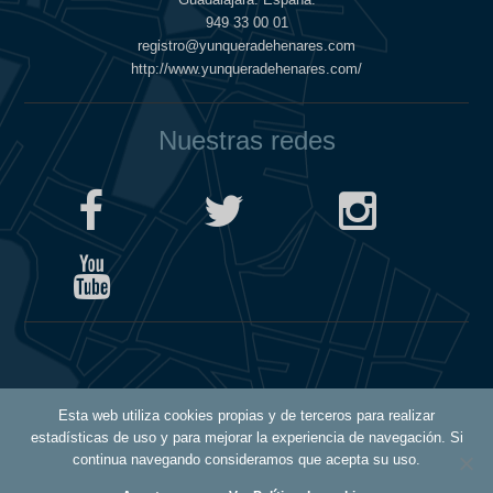
949 33 00 01
registro@yunqueradehenares.com
http://www.yunqueradehenares.com/
Nuestras redes
Política de Cookies
Esta web utiliza cookies propias y de terceros para realizar
Política de Privacidad
estadísticas de uso y para mejorar la experiencia de navegación. Si
Aviso Legal
continua navegando consideramos que acepta su uso.