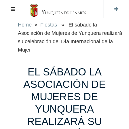
Home
»
Fiestas
» El sábado la
Asociación de Mujeres de Yunquera realizará
su celebración del Día Internacional de la
Mujer
EL SÁBADO LA
ASOCIACIÓN DE
MUJERES DE
YUNQUERA
REALIZARÁ SU