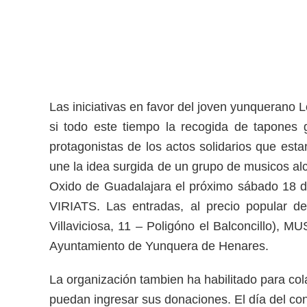
Las iniciativas en favor del joven yunqueran
si todo este tiempo la recogida de tapones
protagonistas de los actos solidarios que est
une la idea surgida de un grupo de musicos alca
Oxido de Guadalajara el próximo sábado 18 
VIRIATS. Las entradas, al precio popular d
Villaviciosa, 11 – Poligóno el Balconcillo
Ayuntamiento de Yunquera de Henares.
La organización tambien ha habilitado para co
puedan ingresar sus donaciones. El día del co