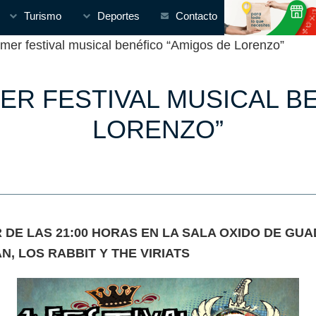
Turismo
Deportes
Contacto
er festival musical benéfico “Amigos de Lorenzo”
ER FESTIVAL MUSICAL B
LORENZO”
R DE LAS 21:00 HORAS EN LA SALA OXIDO DE G
, LOS RABBIT Y THE VIRIATS