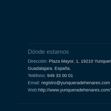
Dónde estamos
Dirección:
Plaza Mayor, 1, 19210 Yunquer
Guadalajara. España.
Teléfono:
949 33 00 01
Email:
registro@yunqueradehenares.com
Web:
http://www.yunqueradehenares.com/