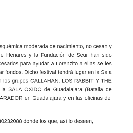
oisquémica moderada de nacimiento, no cesan y
 de Henares y la Fundación de Seur han sido
esarios para ayudar a Lorenzito a ellas se les
 fondos. Dicho festival tendrá lugar en la Sala
ndrán los grupos CALLAHAN, LOS RABBIT Y THE
en la SALA OXIDO de Guadalajara (Batalla de
ARADOR en Guadalajara y en las oficinas del
330232088 donde los que, así lo deseen,