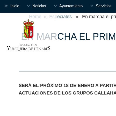
Inicio
Noticias
Ayuntamiento
Servicios
Home
»
Especiales
» En marcha el prim
EN MARCHA EL PRIM
SERÁ EL PRÓXIMO 18 DE ENERO A PARTI
ACTUACIONES DE LOS GRUPOS CALLAHAN