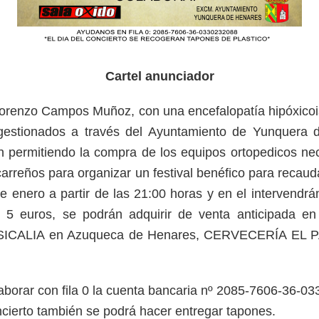
Cartel anunciador
o Lorenzo Campos Muñoz, con una encefalopatía hipóxic
 gestionados a través del Ayuntamiento de Yunquera
an permitiendo la compra de los equipos ortopedicos nec
rreños para organizar un festival benéfico para recaudar
de enero a partir de las 21:00 horas y en el interve
e 5 euros, se podrán adquirir de venta anticipada 
), MUSICALIA en Azuqueca de Henares, CERVECERÍA EL P
laborar con fila 0 la cuenta bancaria nº 2085-7606-36-0
ncierto también se podrá hacer entregar tapones.