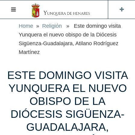
Home
»
Religión
» Este domingo visita
Yunquera el nuevo obispo de la Diócesis
Sigüenza-Guadalajara, Atilano Rodríguez
Martínez
ESTE DOMINGO VISITA
YUNQUERA EL NUEVO
OBISPO DE LA
DIÓCESIS SIGÜENZA-
GUADALAJARA,