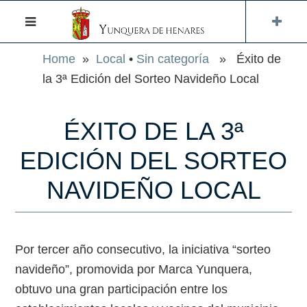
Home
»
Local
•
Sin categoría
» Éxito de
la 3ª Edición del Sorteo Navideño Local
ÉXITO DE LA 3ª
EDICIÓN DEL SORTEO
NAVIDEÑO LOCAL
Por tercer año consecutivo, la iniciativa “sorteo
navideño”, promovida por Marca Yunquera,
obtuvo una gran participación entre los