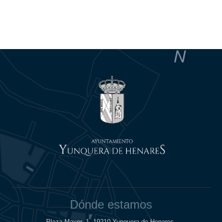
Dónde estamos
Plaza Mayor, 1, 19210 Yunquera de Henares.