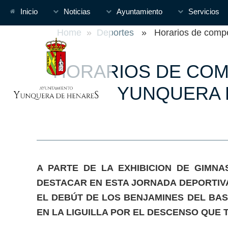
Inicio
Noticias
Ayuntamiento
Servicios
Home
»
Deportes
» Horarios de competi
HORARIOS DE COM
YUNQUERA P
A PARTE DE LA EXHIBICION DE GIMNA
DESTACAR EN ESTA JORNADA DEPORTIVA
EL DEBÚT DE LOS BENJAMINES DEL BAS
EN LA LIGUILLA POR EL DESCENSO QUE T