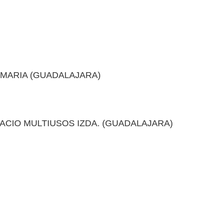
TAMARIA (GUADALAJARA)
PALACIO MULTIUSOS IZDA. (GUADALAJARA)