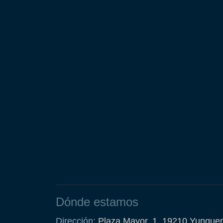
Dónde estamos
Dirección:
Plaza Mayor, 1, 19210 Yunquer