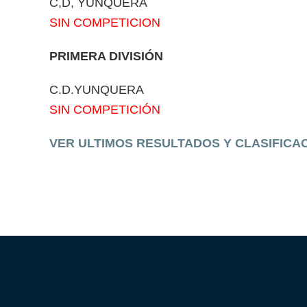
C,D, YUNQUERA
SIN COMPETICION
PRIMERA DIVISIÓN
C.D.YUNQUERA
SIN COMPETICIÓN
VER ULTIMOS RESULTADOS Y CLASIFICA