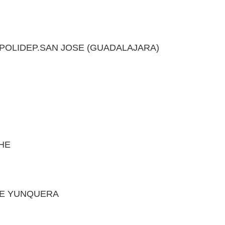
 POLIDEP.SAN JOSE (GUADALAJARA)
CHE
 DE YUNQUERA