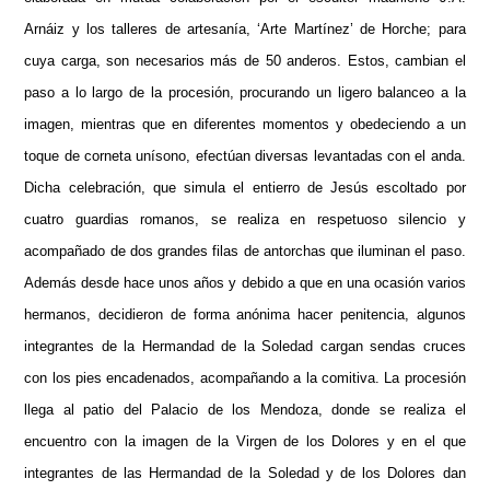
Arnáiz y los talleres de artesanía, ‘Arte Martínez’ de Horche; para
cuya carga, son necesarios más de 50 anderos. Estos, cambian el
paso a lo largo de la procesión, procurando un ligero balanceo a la
imagen, mientras que en diferentes momentos y obedeciendo a un
toque de corneta unísono, efectúan diversas levantadas con el anda.
Dicha celebración, que simula el entierro de Jesús escoltado por
cuatro guardias romanos, se realiza en respetuoso silencio y
acompañado de dos grandes filas de antorchas que iluminan el paso.
Además desde hace unos años y debido a que en una ocasión varios
hermanos, decidieron de forma anónima hacer penitencia, algunos
integrantes de la Hermandad de la Soledad cargan sendas cruces
con los pies encadenados, acompañando a la comitiva. La procesión
llega al patio del Palacio de los Mendoza, donde se realiza el
encuentro con la imagen de la Virgen de los Dolores y en el que
integrantes de las Hermandad de la Soledad y de los Dolores dan