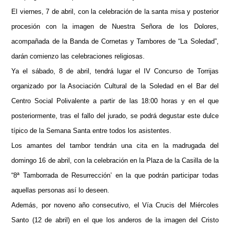
El viernes, 7 de abril, con la celebración de la santa misa y posterior
procesión con la imagen de Nuestra Señora de los Dolores,
acompañada de la Banda de Cornetas y Tambores de “La Soledad”,
darán comienzo las celebraciones religiosas.
Ya el sábado, 8 de abril, tendrá lugar el IV Concurso de Torrijas
organizado por la Asociación Cultural de la Soledad en el Bar del
Centro Social Polivalente a partir de las 18:00 horas y en el que
posteriormente, tras el fallo del jurado, se podrá degustar este dulce
típico de la Semana Santa entre todos los asistentes.
Los amantes del tambor tendrán una cita en la madrugada del
domingo 16 de abril, con la celebración en la Plaza de la Casilla de la
“8ª Tamborrada de Resurrección’ en la que podrán participar todas
aquellas personas así lo deseen.
Además, por noveno año consecutivo, el Vía Crucis del Miércoles
Santo (12 de abril) en el que los anderos de la imagen del Cristo