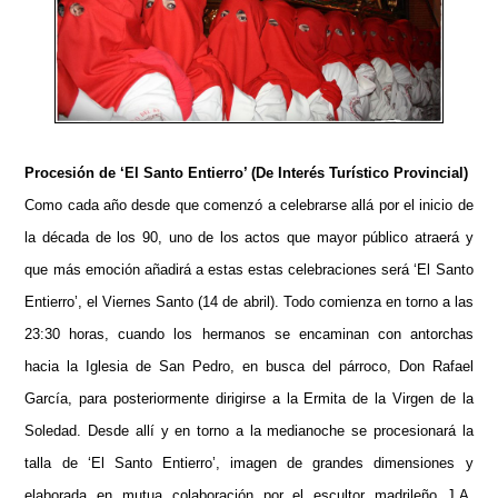
Procesión de ‘El Santo Entierro’ (De Interés Turístico Provincial)
Como cada año desde que comenzó a celebrarse allá por el inicio de
la década de los 90, uno de los actos que mayor público atraerá y
que más emoción añadirá a estas estas celebraciones será ‘El Santo
Entierro’, el Viernes Santo (14 de abril). Todo comienza en torno a las
23:30 horas, cuando los hermanos se encaminan con antorchas
hacia la Iglesia de San Pedro, en busca del párroco, Don Rafael
García, para posteriormente dirigirse a la Ermita de la Virgen de la
Soledad. Desde allí y en torno a la medianoche se procesionará la
talla de ‘El Santo Entierro’, imagen de grandes dimensiones y
elaborada en mutua colaboración por el escultor madrileño J.A.