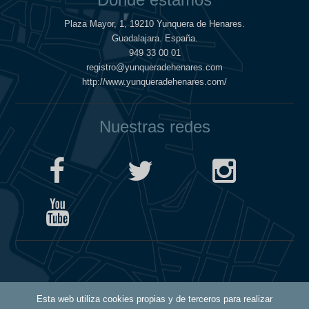
Plaza Mayor, 1, 19210 Yunquera de Henares.
Guadalajara. España.
949 33 00 01
registro@yunqueradehenares.com
http://www.yunqueradehenares.com/
Nuestras redes
Política de Cookies
Esta web utiliza cookies propias y de terceros para realizar
Política de Privacidad