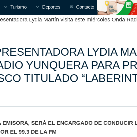
Turismo
Deportes
Contacto
entadora Lydia Martín visita este miércoles Onda Radi
PRESENTADORA LYDIA MAR
ADIO YUNQUERA PARA PR
SCO TITULADO “LABERIN
 EMISORA, SERÁ EL ENCARGADO DE CONDUCIR L
OR EL 99.3 DE LA FM