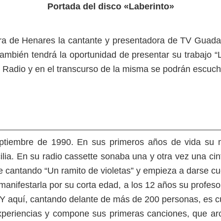
Portada del disco «Laberinto»
ra de Henares la cantante y presentadora de TV Guadala
bién tendrá la oportunidad de presentar su trabajo “L
 Radio y en el transcurso de la misma se podrán escuch
ptiembre de 1990. En sus primeros años de vida su 
ia. En su radio cassette sonaba una y otra vez una cint
 cantando “Un ramito de violetas” y empieza a darse cue
anifestarla por su corta edad, a los 12 años su profesor
o. Y aquí, cantando delante de más de 200 personas, es
xperiencias y compone sus primeras canciones, que arc