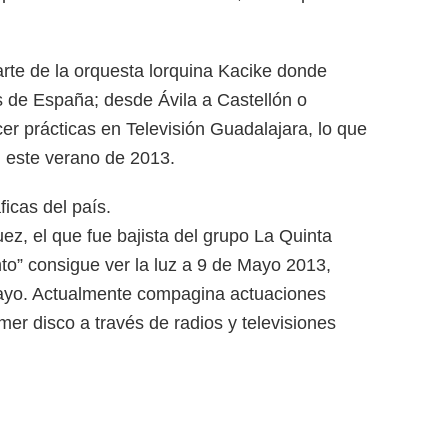
arte de la orquesta lorquina Kacike donde
s de España; desde Ávila a Castellón o
r prácticas en Televisión Guadalajara, lo que
n este verano de 2013.
icas del país.
z, el que fue bajista del grupo La Quinta
nto” consigue ver la luz a 9 de Mayo 2013,
Mayo. Actualmente compagina actuaciones
er disco a través de radios y televisiones