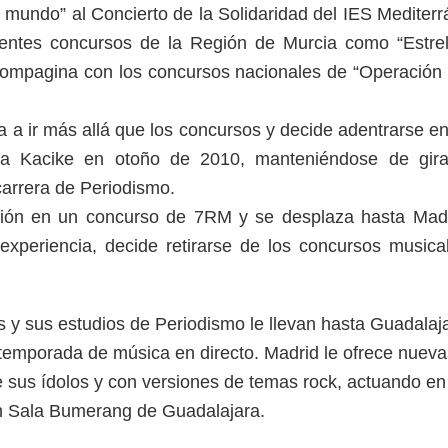
i mundo” al Concierto de la Solidaridad del IES Mediterr
entes concursos de la Región de Murcia como “Estrell
s compagina con los concursos nacionales de “Operación 
va a ir más allá que los concursos y decide adentrarse e
ta Kacike en otoño de 2010, manteniéndose de gir
carrera de Periodismo.
sión en un concurso de 7RM y se desplaza hasta Madr
 experiencia, decide retirarse de los concursos music
 y sus estudios de Periodismo le llevan hasta Guadala
temporada de música en directo. Madrid le ofrece nueva
e sus ídolos y con versiones de temas rock, actuando e
n Sala Bumerang de Guadalajara.