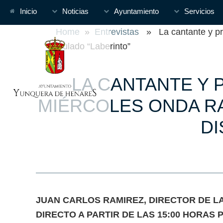
Inicio
Noticias
Ayuntamiento
Servicios
Home
»
Entrevistas
» La cantante y pres
titulado “Laberinto”
LA CANTANTE Y 
MIÉRCOLES ONDA R
DI
JUAN CARLOS RAMIREZ, DIRECTOR DE LA
DIRECTO A PARTIR DE LAS 15:00 HORAS P