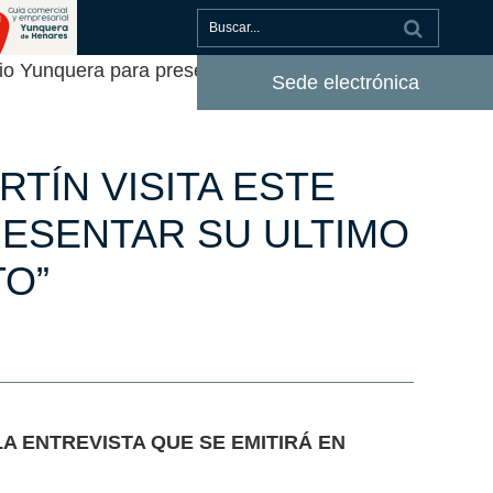
o Yunquera para presentar su ultimo disco
Sede electrónica
TÍN VISITA ESTE
ESENTAR SU ULTIMO
TO”
A ENTREVISTA QUE SE EMITIRÁ EN