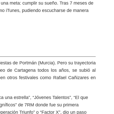
 una meta: cumplir su sueño. Tras 7 meses de
s como iTunes, pudiendo escucharse de manera
estas de Portmán (Murcia). Pero su trayectoria
neo de Cartagena todos los años, se subió al
en otros festivales como Rafael Cañizares en
una estrella”, “Jóvenes Talentos”, “El que
 magníficos” de 7RM donde fue su primera
peración Triunfo” o “Factor X”, dio un paso