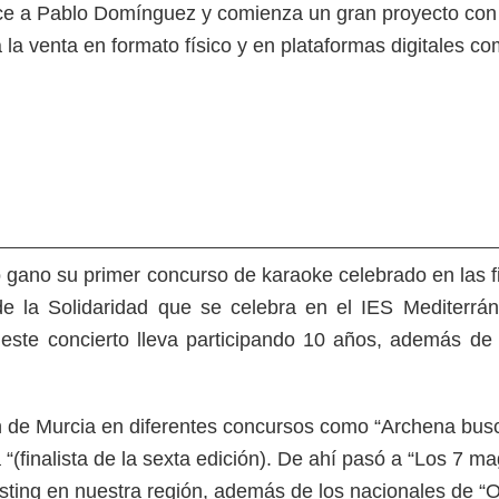
oce a Pablo Domínguez y comienza un gran proyecto con
e a la venta en formato físico y en plataformas digitale
 gano su primer concurso de karaoke celebrado en las fi
de la Solidaridad que se celebra en el IES Mediterrá
este concierto lleva participando 10 años, además de 
de Murcia en diferentes concursos como “Archena busca 
ia “(finalista de la sexta edición). De ahí pasó a “Los 7
asting en nuestra región, además de los nacionales de “O