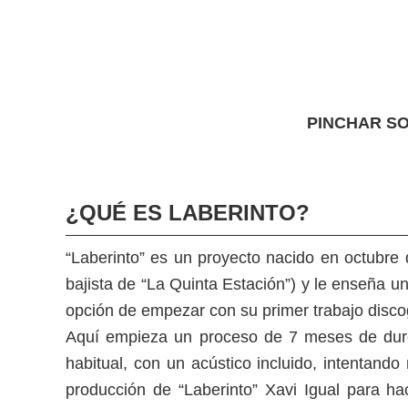
PINCHAR SO
¿QUÉ ES LABERINTO?
“Laberinto” es un proyecto nacido en octubr
bajista de “La Quinta Estación”) y le enseña u
opción de empezar con su primer trabajo discog
Aquí empieza un proceso de 7 meses de duro 
habitual, con un acústico incluido, intentando
producción de “Laberinto” Xavi Igual para ha