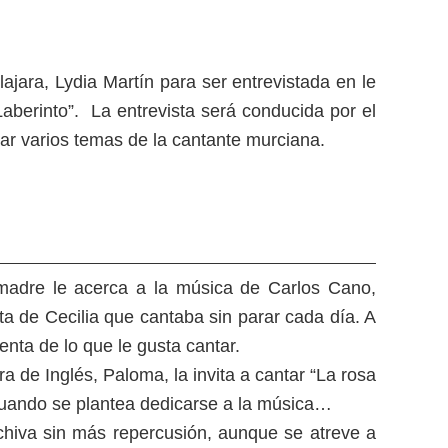
jara, Lydia Martín para ser entrevistada en le
aberinto”. La entrevista será conducida por el
ar varios temas de la cantante murciana.
madre le acerca a la música de Carlos Cano,
a de Cecilia que cantaba sin parar cada día. A
nta de lo que le gusta cantar.
a de Inglés, Paloma, la invita a cantar “La rosa
 cuando se plantea dedicarse a la música…
hiva sin más repercusión, aunque se atreve a