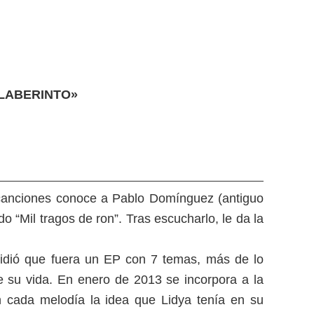
«LABERINTO»
 canciones conoce a Pablo Domínguez (antiguo
 “Mil tragos de ron”. Tras escucharlo, le da la
cidió que fuera un EP con 7 temas, más de lo
 de su vida. En enero de 2013 se incorpora a la
en cada melodía la idea que Lidya tenía en su