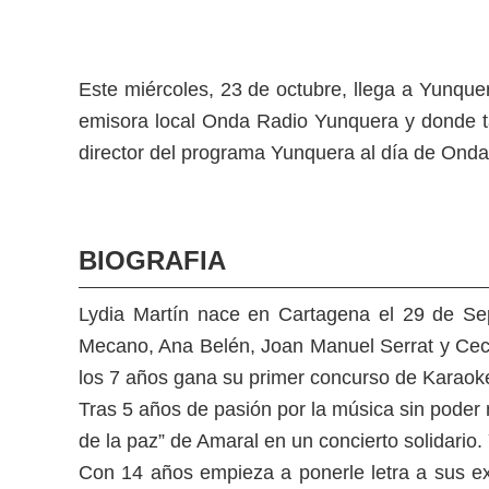
Este miércoles, 23 de octubre, llega a Yunque
emisora local Onda Radio Yunquera y donde tam
director del programa Yunquera al día de Onda
BIOGRAFIA
Lydia Martín nace en Cartagena el 29 de Se
Mecano, Ana Belén, Joan Manuel Serrat y Cecil
los 7 años gana su primer concurso de Karaoke
Tras 5 años de pasión por la música sin poder m
de la paz” de Amaral en un concierto solidari
Con 14 años empieza a ponerle letra a sus e