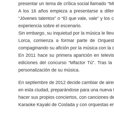
presentar un tema de crítica social llamado “M
A los 16 años empieza a presentarse a difer
“Jóvenes talentos” o “El que vale, vale” y lo
experiencia sobre el escenario.
Sin embargo, su inquietud por la música le lle
Lorca, comienza a formar parte de Orques
compaginando su afición por la música con la 
En 2011 hace su primera aparición en televi
ediciones del concurso “Mfactor Tú”. Tras la
personalización de su música.
En septiembre de 2012 decide cambiar de aires
en esta ciudad, preparándose para una nueva 
hacer sus propios conciertos, con canciones d
Karaoke Kayaki de Coslada y con orquestas e