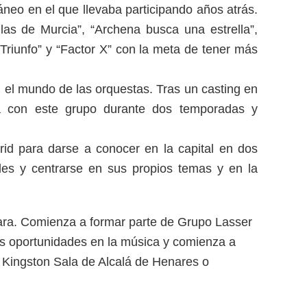
áneo en el que llevaba participando años atrás.
as de Murcia”, “Archena busca una estrella”,
Triunfo” y “Factor X” con la meta de tener más
n el mundo de las orquestas. Tras un casting en
a con este grupo durante dos temporadas y
id para darse a conocer en la capital en dos
ales y centrarse en sus propios temas y en la
jara. Comienza a formar parte de Grupo Lasser
s oportunidades en la música y comienza a
n Kingston Sala de Alcalá de Henares o