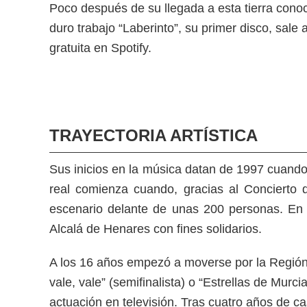
Poco después de su llegada a esta tierra con
duro trabajo “Laberinto”, su primer disco, sal
gratuita en Spotify.
TRAYECTORIA ARTÍSTICA
Sus inicios en la música datan de 1997 cuando
real comienza cuando, gracias al Concierto 
escenario delante de unas 200 personas. En 
Alcalá de Henares con fines solidarios.
A los 16 años empezó a moverse por la Región 
vale, vale” (semifinalista) o “Estrellas de Murc
actuación en televisión. Tras cuatro años de c